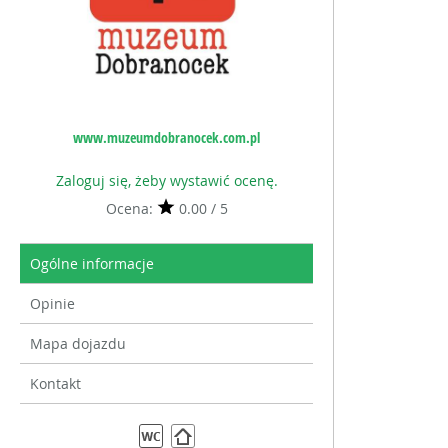
www.muzeumdobranocek.com.pl
Zaloguj się, żeby wystawić ocenę.
Ocena:
0.00 / 5
Ogólne informacje
Opinie
Mapa dojazdu
Kontakt