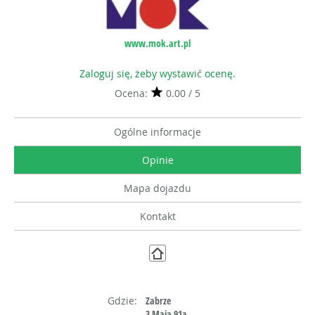
www.mok.art.pl
Zaloguj się, żeby wystawić ocenę.
Ocena:
0.00 / 5
Ogólne informacje
Opinie
Mapa dojazdu
Kontakt
Gdzie:
Zabrze
3 Maja 91a