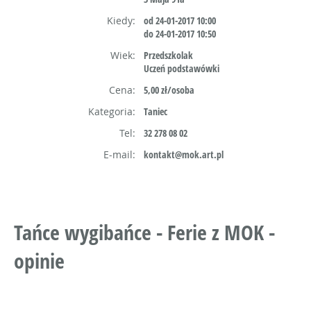
Kiedy:
od 24-01-2017 10:00
do 24-01-2017 10:50
Wiek:
Przedszkolak
Uczeń podstawówki
Cena:
5,00 zł/osoba
Kategoria:
Taniec
Tel:
32 278 08 02
E-mail:
kontakt@mok.art.pl
Tańce wygibańce - Ferie z MOK -
opinie