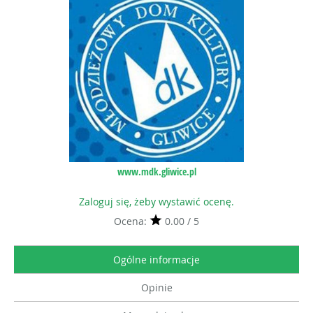
www.mdk.gliwice.pl
Zaloguj się, żeby wystawić ocenę.
Ocena:
0.00 / 5
Ogólne informacje
Opinie