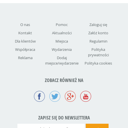
O nas
Pomoc
Zaloguj się
Kontakt
Aktualności
Załóż konto
Dla klientów
Miejsca
Regulamin
Współpraca
Wydarzenia
Polityka
prywatności
Reklama
Dodaj
miejsce/wydarzenie
Polityka cookies
ZOBACZ RÓWNIEŻ NA
ZAPISZ SIĘ DO NEWSLETTERA