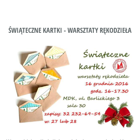
ŚWIĄTECZNE KARTKI - WARSZTATY RĘKODZIEŁA