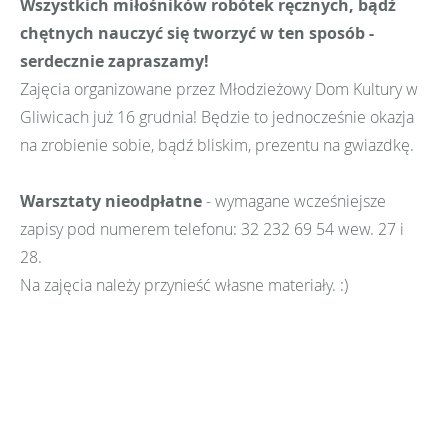
Wszystkich miłośników robótek ręcznych, bądź
chętnych nauczyć się tworzyć w ten sposób -
serdecznie zapraszamy!
Zajęcia organizowane przez Młodzieżowy Dom Kultury w
Gliwicach już 16 grudnia! Będzie to jednocześnie okazja
na zrobienie sobie, bądź bliskim, prezentu na gwiazdkę.
Warsztaty nieodpłatne
- wymagane wcześniejsze
zapisy pod numerem telefonu: 32 232 69 54 wew. 27 i
28.
Na zajęcia należy przynieść własne materiały. :)