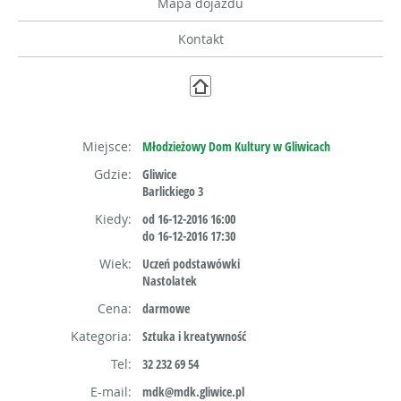
Mapa dojazdu
Kontakt
Miejsce:
Młodzieżowy Dom Kultury w Gliwicach
Gdzie:
Gliwice
Barlickiego 3
Kiedy:
od 16-12-2016 16:00
do 16-12-2016 17:30
Wiek:
Uczeń podstawówki
Nastolatek
Cena:
darmowe
Kategoria:
Sztuka i kreatywność
Tel:
32 232 69 54
E-mail:
mdk@mdk.gliwice.pl