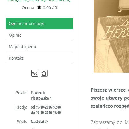
Ocena:
0.00 / 5
Ogólne informacje
Opinie
Mapa dojazdu
Kontakt
Piszesz wiersze,
Gdzie:
Zawiercie
swoje utwory po
Piastowska 1
szaleńczo rozpę
Kiedy:
od 19-10-2016 16:00
do 19-10-2016 17:00
Wiek:
Nastolatek
Zapraszamy do Mie