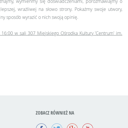
poznajmy, wymieńmy się doświadczeniami, porozmawiajmy o
lepszej, wrażliwej na słowo strony. Pokażmy swoje utwory,
lny sposób wyrazić o nich swoją opinię.
16:00 w sali 307 Miejskiego Ośrodka Kultury 'Centrum' im.
ZOBACZ RÓWNIEŻ NA