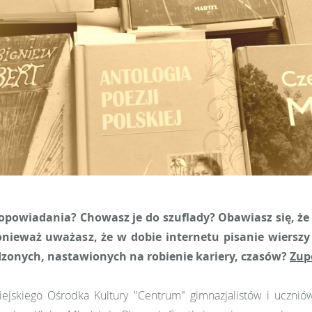
 opowiadania? Chowasz je do szuflady? Obawiasz się, że 
nieważ uważasz, że w dobie internetu pisanie wierszy n
dzonych, nastawionych na robienie kariery, czasów?
Zup
jskiego Ośrodka Kultury "Centrum" gimnazjalistów i uczniów