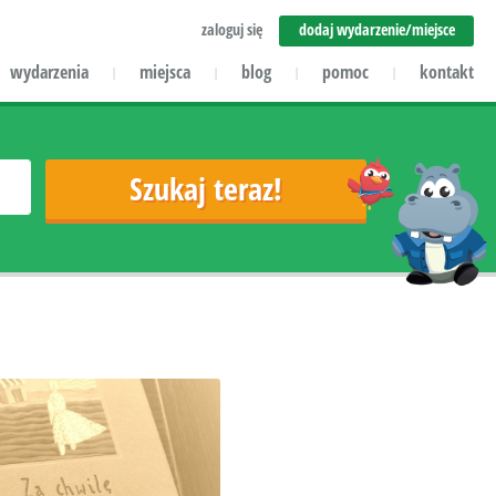
zaloguj się
dodaj wydarzenie/miejsce
wydarzenia
miejsca
blog
pomoc
kontakt
|
|
|
|