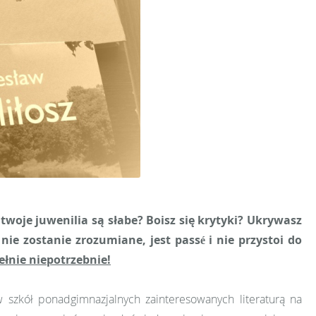
twoje juwenilia są słabe? Boisz się krytyki? Ukrywasz
ie zostanie zrozumiane, jest passé i nie przystoi do
ełnie niepotrzebnie!
 szkół ponadgimnazjalnych zainteresowanych literaturą na