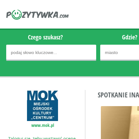
Czego szukasz?
Gdzie?
SPOTKANIE INA
www.mok.pl
Zaloguj się, żeby wystawić ocenę.