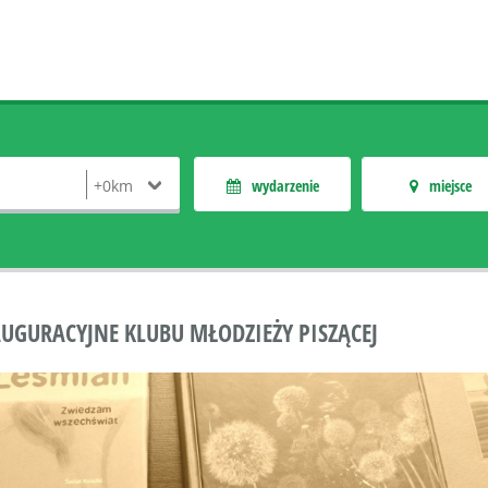
wydarzenie
miejsce
UGURACYJNE KLUBU MŁODZIEŻY PISZĄCEJ