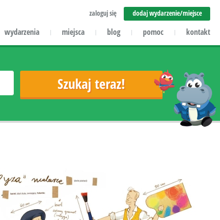
zaloguj się
dodaj wydarzenie/miejsce
wydarzenia
miejsca
blog
pomoc
kontakt
|
|
|
|