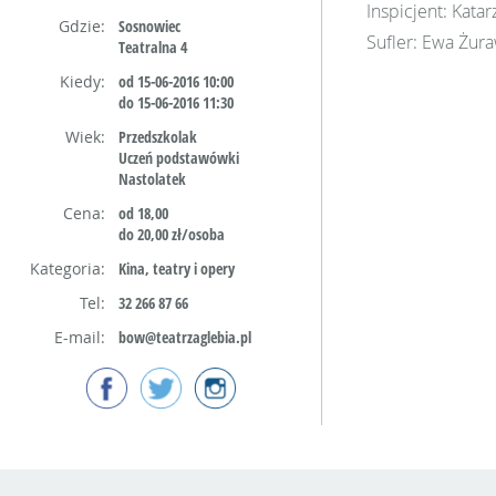
Inspicjent: Kata
Gdzie:
Sosnowiec
Sufler: Ewa Żur
Teatralna 4
Kiedy:
od 15-06-2016 10:00
do 15-06-2016 11:30
Wiek:
Przedszkolak
Uczeń podstawówki
Nastolatek
Cena:
od 18,00
do 20,00 zł/osoba
Kategoria:
Kina, teatry i opery
Tel:
32 266 87 66
E-mail:
bow@teatrzaglebia.pl