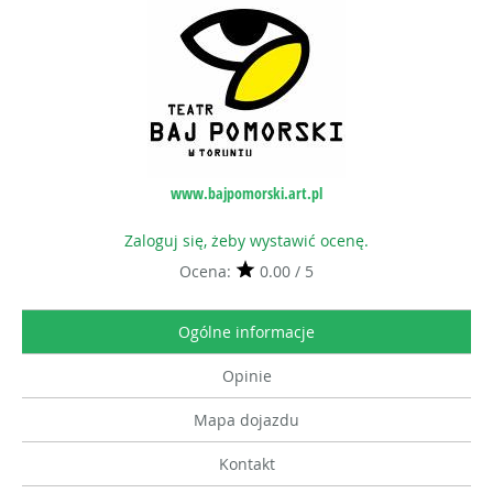
www.bajpomorski.art.pl
Zaloguj się, żeby wystawić ocenę.
Ocena:
0.00 / 5
Ogólne informacje
Opinie
Mapa dojazdu
Kontakt