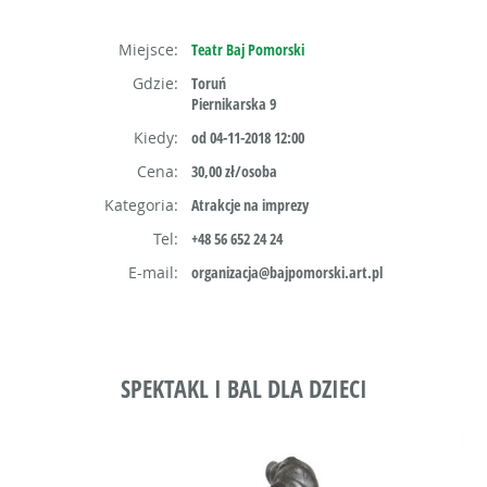
Miejsce:
Teatr Baj Pomorski
Gdzie:
Toruń
Piernikarska 9
Kiedy:
od 04-11-2018 12:00
Cena:
30,00 zł/osoba
Kategoria:
Atrakcje na imprezy
Tel:
+48 56 652 24 24
E-mail:
organizacja@bajpomorski.art.pl
SPEKTAKL I BAL DLA DZIECI