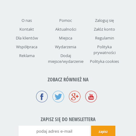
O nas
Pomoc
Zaloguj się
Kontakt
Aktualności
Załóż konto
Dla klientów
Miejsca
Regulamin
Współpraca
Wydarzenia
Polityka
prywatności
Reklama
Dodaj
miejsce/wydarzenie
Polityka cookies
ZOBACZ RÓWNIEŻ NA
ZAPISZ SIĘ DO NEWSLETTERA