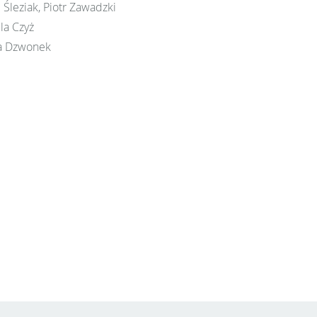
Śleziak, Piotr Zawadzki
la Czyż
ka Dzwonek