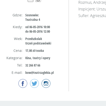
Rozmus, Andrzej 
Inspicjent: Urszu
Gdzie:
Sosnowiec
Sufler: Agniesz
Teatralna 4
Kiedy:
od 06-05-2016 10:00
do 06-05-2016 12:00
Wiek:
Przedszkolak
Uczeń podstawówki
Cena:
17,00 zł/osoba
Kategoria:
Kina, teatry i opery
Tel:
32 266 87 66
E-mail:
bow@teatrzaglebia.pl