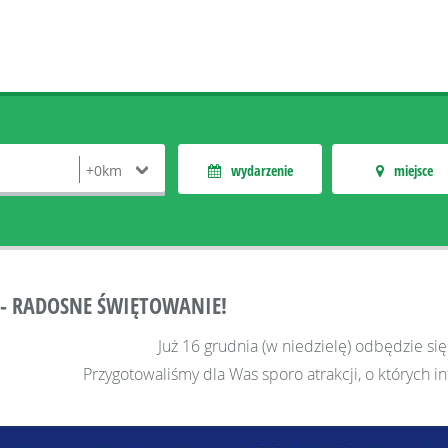
wydarzenie
miejsce
 - RADOSNE ŚWIĘTOWANIE!
Już 16 grudnia (w niedzielę) odbędzie się
Przygotowaliśmy dla Was sporo atrakcji, o których in