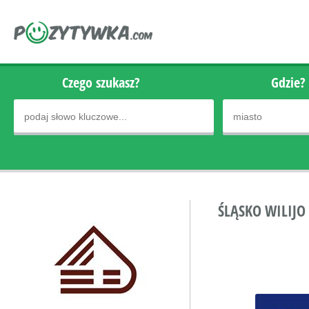
Czego szukasz?
Gdzie?
ŚLĄSKO WILIJO