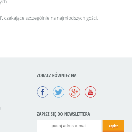
ych.
', czekające szczególnie na najmłodszych gości.
ZOBACZ RÓWNIEŻ NA
i
ZAPISZ SIĘ DO NEWSLETTERA