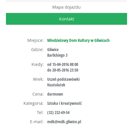
Mapa dojazdu
Kontakt
Miejsce:
Młodzieżowy Dom Kultury w Gliwicach
Gdzie:
Gliwice
Barlickiego 3
Kiedy:
od 15-04-2016 08:00
do 20-05-2016 23:50
Wiek:
Uczeń podstawówki
Nastolatek
Cena:
darmowe
Kategoria:
Sztuka i kreatywność
Tel:
(32) 232-69-54
E-mail:
mdk@mdk.gliwice.pl