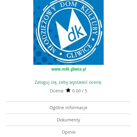
www.mdk.gliwice.pl
Zaloguj się, żeby wystawić ocenę.
Ocena:
0.00 / 5
Ogólne informacje
Dokumenty
Opinie