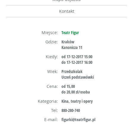
Kontakt
Miejsce:
Teatr Figur
Gdzie:
Kraków
Kanonicza 11
Kiedy:
od 17-12-2017 15:00
do 17-12-2017 16:00
Wiek:
Przedszkolak
Uczeń podstawówki
Cena:
od 15,00
do 20,00 zł/osoba
Kategoria:
Kina, teatry i opery
Tel:
880-280-740
E-mail:
figurki@teatrfigur.pl