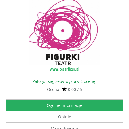
www.teatrfigur.pl
Zaloguj się, żeby wystawić ocenę.
Ocena:
0.00 / 5
Ogólne informacje
Opinie
Mapa dojazdu