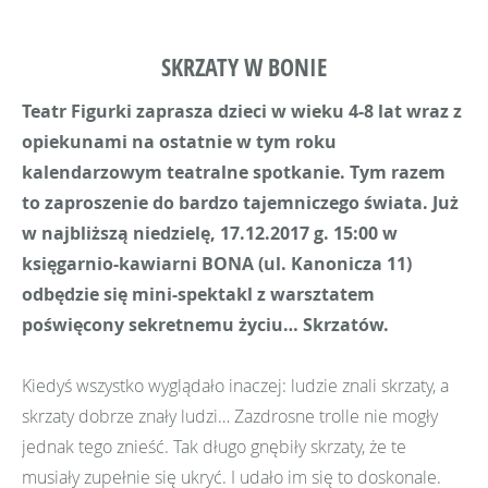
SKRZATY W BONIE
Teatr Figurki zaprasza dzieci w wieku 4-8 lat wraz z
opiekunami na ostatnie w tym roku
kalendarzowym teatralne spotkanie. Tym razem
to zaproszenie do bardzo tajemniczego świata. Już
w najbliższą niedzielę, 17.12.2017 g. 15:00 w
księgarnio-kawiarni BONA (ul. Kanonicza 11)
odbędzie się mini-spektakl z warsztatem
poświęcony sekretnemu życiu… Skrzatów.
Kiedyś wszystko wyglądało inaczej: ludzie znali skrzaty, a
skrzaty dobrze znały ludzi… Zazdrosne trolle nie mogły
jednak tego znieść. Tak długo gnębiły skrzaty, że te
musiały zupełnie się ukryć. I udało im się to doskonale.