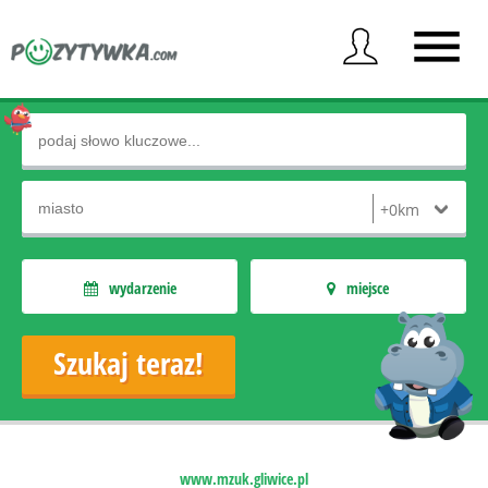
wydarzenie
miejsce
www.mzuk.gliwice.pl