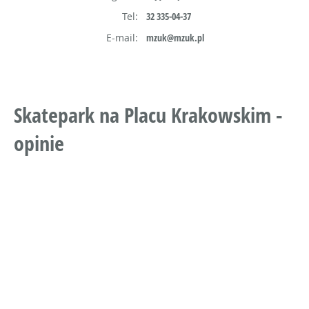
Tel:
32 335-04-37
E-mail:
mzuk@mzuk.pl
Skatepark na Placu Krakowskim -
opinie