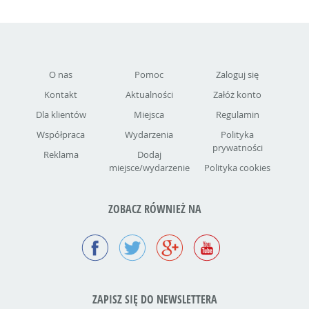
O nas
Pomoc
Zaloguj się
Kontakt
Aktualności
Załóż konto
Dla klientów
Miejsca
Regulamin
Współpraca
Wydarzenia
Polityka
prywatności
Reklama
Dodaj
miejsce/wydarzenie
Polityka cookies
ZOBACZ RÓWNIEŻ NA
ZAPISZ SIĘ DO NEWSLETTERA