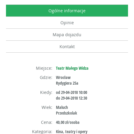
Ogólne informacje
Opinie
Mapa dojazdu
Kontakt
Miejsce:
Teatr Małego Widza
Gdzie:
Wrocław
Rydygiera 25a
Kiedy:
od 29-04-2018 10:00
do 29-04-2018 12:30
Wiek:
Maluch
Przedszkolak
Cena:
40,00 zł/osoba
Kategoria:
Kina, teatry i opery