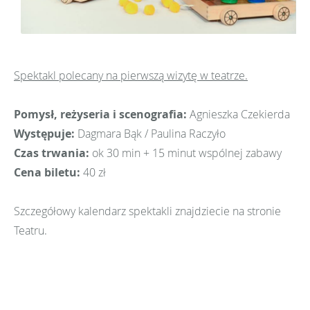
Spektakl polecany na pierwszą wizytę w teatrze.
Pomysł, reżyseria i scenografia:
Agnieszka Czekierda
Występuje:
Dagmara Bąk / Paulina Raczyło
Czas trwania:
ok 30 min + 15 minut wspólnej zabawy
Cena biletu:
40 zł
Szczegółowy kalendarz spektakli znajdziecie na stronie
Teatru.