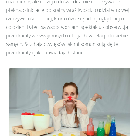
rozumienie, ale raczej o doświadczanie i przeżywanie
piękna, o inicjację do krainy wrażliwości, o udział w nowej
rzeczywistości - takiej, która różni się od tej oglądanej na
co dzień. Dzieci są współtwórcami spektaklu - obserwują
przedmioty we wzajemnych relacjach, w relacji do siebie
samych. Słuchają dźwięków jakimi komunikują się te
przedmioty i jak opowiadają historie…