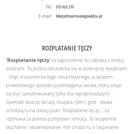
Tel:
512 622 215
E-mail:
bilety@teatrmalegowidza.pl
ROZPLATANIE TĘCZY
'Rozplatanie tęczy'
to zaproszenie do zabawy z wodą i
kolorami. To próba zanurzenia się w dziecięcej wyobraźni
- chęć zrozumienia tego nieuchwytnego, a zarazem
prawdziwego sposobu postrzegania świata, który zdaje
się być zarezerwowany tylko dla najnajmłodszych.
Spektakl tworzą obrazy, muzyka, rytm i gest - słowa
schodzą tu na dalszy plan. 'Rozplatanie tęczy…' to
rozmowa za pomocą zmysłów i emocji. To wzajemne
słuchanie i obserwowanie. Nie chodzi tu o racjonalne