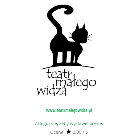
www.teatrmalegowidza.pl
Zaloguj się, żeby wystawić ocenę.
Ocena:
0.00 / 5