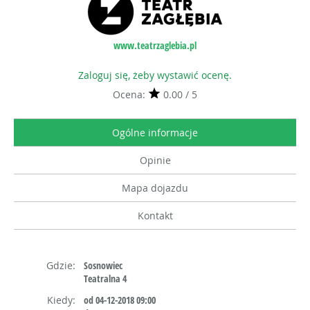
www.teatrzaglebia.pl
Zaloguj się, żeby wystawić ocenę.
Ocena:
0.00 / 5
Ogólne informacje
Opinie
Mapa dojazdu
Kontakt
Gdzie:
Sosnowiec
Teatralna 4
Kiedy:
od 04-12-2018 09:00