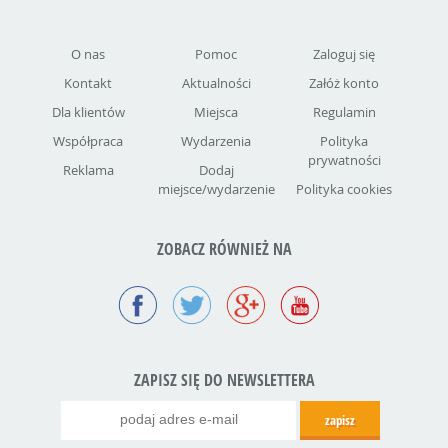
O nas
Pomoc
Zaloguj się
Kontakt
Aktualności
Załóż konto
Dla klientów
Miejsca
Regulamin
Współpraca
Wydarzenia
Polityka
prywatności
Reklama
Dodaj
miejsce/wydarzenie
Polityka cookies
ZOBACZ RÓWNIEŻ NA
ZAPISZ SIĘ DO NEWSLETTERA