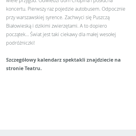
wiele przygód. Odwiedzi dom Chopina i posłucha
koncertu. Pierwszy raz pojedzie autobusem. Odpocznie
przy warszawskiej syrence. Zachwyci się Puszczą
Białowieską i dzikimi zwierzętami. A to dopiero
początek… Świat jest taki ciekawy dla małej wesołej
podróżniczki!
Szczegółowy kalendarz spektakli znajdziecie na
stronie Teatru.