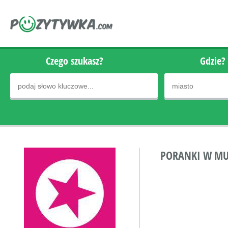
Czego szukasz?
Gdzie?
PORANKI W MUL