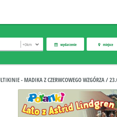
wydarzenie
miejsce
TIKINIE - MADIKA Z CZERWCOWEGO WZGÓRZA / 23.