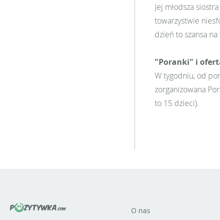
Jej młodsza siostra
towarzystwie nies
dzień to szansa na 
"Poranki" i ofert
W tygodniu, od pon
zorganizowana Por
to 15 dzieci).
O nas