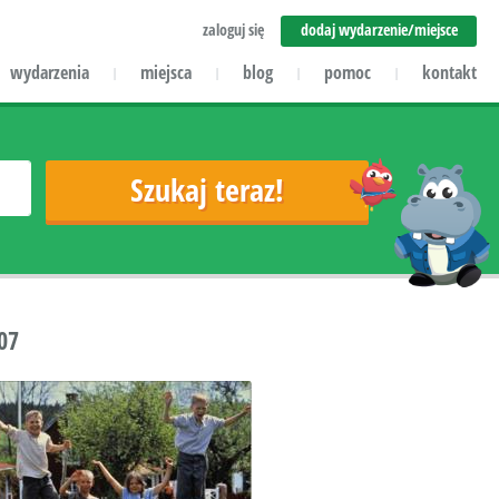
zaloguj się
dodaj wydarzenie/miejsce
wydarzenia
miejsca
blog
pomoc
kontakt
|
|
|
|
07