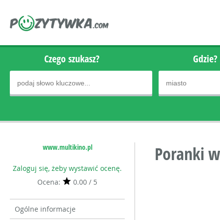
Czego szukasz?
Gdzie?
www.multikino.pl
Poranki w
Zaloguj się, żeby wystawić ocenę.
Ocena:
0.00 / 5
Ogólne informacje