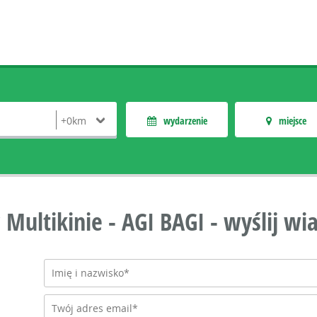
wydarzenie
miejsce
 Multikinie - AGI BAGI - wyślij w