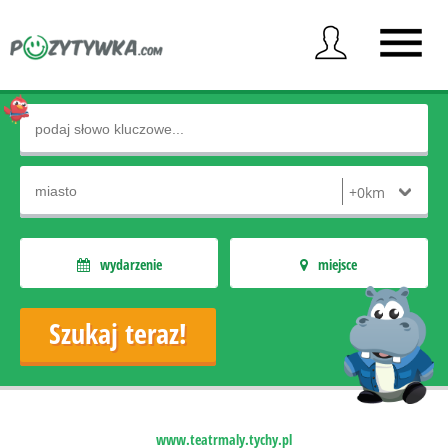
wydarzenie
miejsce
www.teatrmaly.tychy.pl