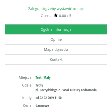
Zaloguj się, żeby wystawić ocenę.
Ocena:
0.00 / 5
Ogólne informacje
Opinie
Mapa dojazdu
Kontakt
Miejsce:
Teatr Mały
Gdzie:
Tychy
pl. Baczyńskiego 2, Pasaż Kultury Andromeda
Kiedy:
od 02-02-2019 11:00
Cena:
darmowe