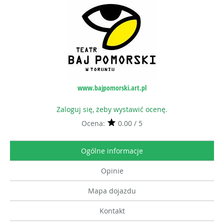
www.bajpomorski.art.pl
Zaloguj się, żeby wystawić ocenę.
Ocena:
0.00 / 5
Ogólne informacje
Opinie
Mapa dojazdu
Kontakt