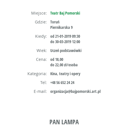
Miejsce:
Teatr Baj Pomorski
Gdzie:
Toruń
Piernikarska 9
Kiedy:
od 21-01-2019 09:30
do 30-03-2019 12:00
Wiek:
Uczeń podstawówki
Cena:
od 18,00
do 22,00 zł/osoba
Kategoria:
Kina, teatry i opery
Tel:
+48 56 652 24 24
E-mail:
organizacja@bajpomorski.art.pl
PAN LAMPA