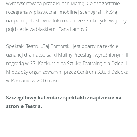
wyreżyserowaną przez Punch Mamę. Całość zostanie
rozegrana w plastycznej, mobilnej scenografii, którą
uzupełnią efektowne triki rodem ze sztuki cyrkowej. Czy
pójdziecie za blaskiem ,,Pana Lampy'?
Spektakl Teatru ,,Baj Pomorski' jest oparty na tekście
uznanej dramatopisarki Maliny Prześlugi, wyróżnionym III
nagrodą w 27. Konkursie na Sztukę Teatralną dla Dzieci i
Młodzieży organizowanym przez Centrum Sztuki Dziecka
w Poznaniu w 2016 roku.
Szczegółowy kalendarz spektakli znajdziecie na
stronie Teatru.