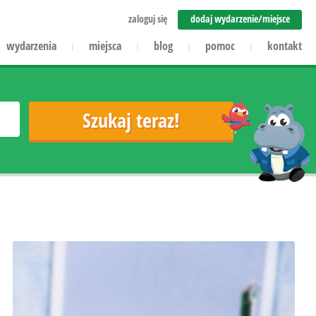
zaloguj się
dodaj wydarzenie/miejsce
wydarzenia
miejsca
blog
pomoc
kontakt
|
|
|
|