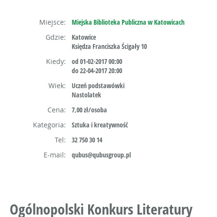
Miejsce:
Miejska Biblioteka Publiczna w Katowicach
Gdzie:
Katowice
Księdza Franciszka Ścigały 10
Kiedy:
od 01-02-2017 00:00
do 22-04-2017 20:00
Wiek:
Uczeń podstawówki
Nastolatek
Cena:
7,00 zł/osoba
Kategoria:
Sztuka i kreatywność
Tel:
32 750 30 14
E-mail:
qubus@qubusgroup.pl
Ogólnopolski Konkurs Literatury