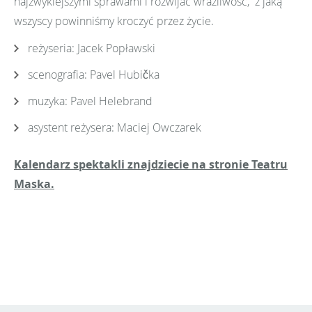
najzwyklejszymi sprawami i rozwijać wrażliwość, z jaką
wszyscy powinniśmy kroczyć przez życie.
reżyseria: Jacek Popławski
scenografia: Pavel Hubička
muzyka: Pavel Helebrand
asystent reżysera: Maciej Owczarek
Kalendarz spektakli znajdziecie na stronie Teatru
Maska.