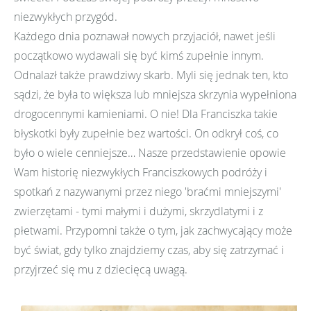
niezwykłych przygód.
Każdego dnia poznawał nowych przyjaciół, nawet jeśli
początkowo wydawali się być kimś zupełnie innym.
Odnalazł także prawdziwy skarb. Myli się jednak ten, kto
sądzi, że była to większa lub mniejsza skrzynia wypełniona
drogocennymi kamieniami. O nie! Dla Franciszka takie
błyskotki były zupełnie bez wartości. On odkrył coś, co
było o wiele cenniejsze… Nasze przedstawienie opowie
Wam historię niezwykłych Franciszkowych podróży i
spotkań z nazywanymi przez niego 'braćmi mniejszymi'
zwierzętami - tymi małymi i dużymi, skrzydlatymi i z
płetwami. Przypomni także o tym, jak zachwycający może
być świat, gdy tylko znajdziemy czas, aby się zatrzymać i
przyjrzeć się mu z dziecięcą uwagą.