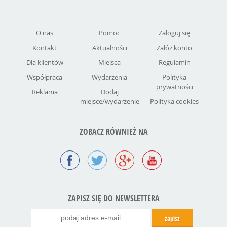
O nas
Pomoc
Zaloguj się
Kontakt
Aktualności
Załóż konto
Dla klientów
Miejsca
Regulamin
Współpraca
Wydarzenia
Polityka
prywatności
Reklama
Dodaj
miejsce/wydarzenie
Polityka cookies
ZOBACZ RÓWNIEŻ NA
ZAPISZ SIĘ DO NEWSLETTERA