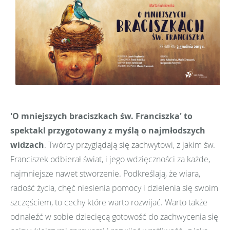
'O mniejszych braciszkach św. Franciszka' to
spektakl przygotowany z myślą o najmłodszych
widzach
. Twórcy przyglądają się zachwytowi, z jakim św.
Franciszek odbierał świat, i jego wdzięczności za każde,
najmniejsze nawet stworzenie. Podkreślają, że wiara,
radość życia, chęć niesienia pomocy i dzielenia się swoim
szczęściem, to cechy które warto rozwijać. Warto także
odnaleźć w sobie dziecięcą gotowość do zachwycenia się