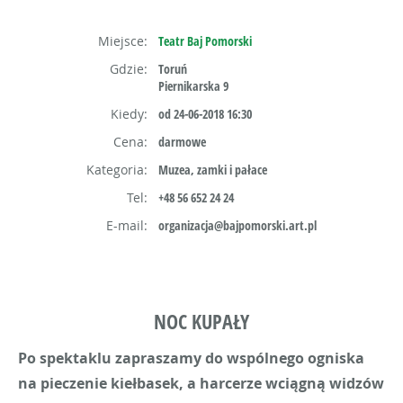
Miejsce:
Teatr Baj Pomorski
Gdzie:
Toruń
Piernikarska 9
Kiedy:
od 24-06-2018 16:30
Cena:
darmowe
Kategoria:
Muzea, zamki i pałace
Tel:
+48 56 652 24 24
E-mail:
organizacja@bajpomorski.art.pl
NOC KUPAŁY
Po spektaklu zapraszamy do wspólnego ogniska
na pieczenie kiełbasek, a harcerze wciągną widzów