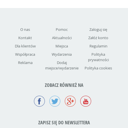
O nas
Pomoc
Zaloguj się
Kontakt
Aktualności
Załóż konto
Dla klientów
Miejsca
Regulamin
Współpraca
Wydarzenia
Polityka
prywatności
Reklama
Dodaj
miejsce/wydarzenie
Polityka cookies
ZOBACZ RÓWNIEŻ NA
ZAPISZ SIĘ DO NEWSLETTERA