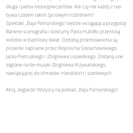
długa i pełna niebezpieczeństw. Ale czy nie każdy z nas
bywa czasem takim życiowym rozbitkiem?
Spektakl ,,Baja Pomorskiego' będzie wciągającą przygodą!
Barwne scenografia i kostiumy Pavla Hubički przeniosą
widzów w baśniowy świat. Ozdobą przedstawienia są
piosenki napisane przez Wojciecha Szelachowskiego,
Jacka Pietruskiego i Zbigniewa Lisowskiego. Zostaną one
zagrane na tle muzyki Zbigniewa Krzywańskiego,
nawiązującej do klimatów irlandzkich i szantowych.
Ahoj, żeglarze! Wszyscy na pokład ,,Baja Pomorskiego'!