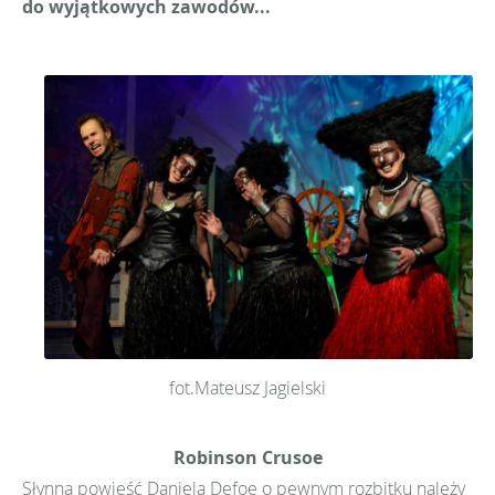
do wyjątkowych zawodów...
fot.Mateusz Jagielski
Robinson Crusoe
Słynna powieść Daniela Defoe o pewnym rozbitku należy