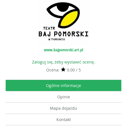
www.bajpomorski.art.pl
Zaloguj się, żeby wystawić ocenę.
Ocena:
0.00 / 5
Ogólne informacje
Opinie
Mapa dojazdu
Kontakt