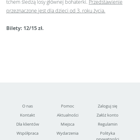
tchem śledzą losy głównej bohaterki.
Przedstawienie
przeznaczone jest dla dzieci od 3. roku życia.
Bilety: 12/15 zł.
O nas
Pomoc
Zaloguj się
Kontakt
Aktualności
Załóż konto
Dla klientów
Miejsca
Regulamin
Współpraca
Wydarzenia
Polityka
prywatności