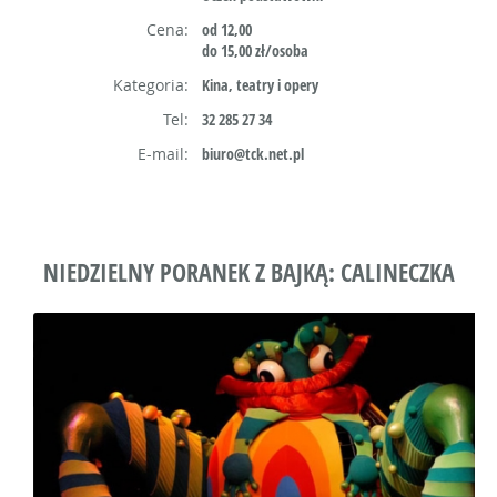
Cena:
od 12,00
do 15,00 zł/osoba
Kategoria:
Kina, teatry i opery
Tel:
32 285 27 34
E-mail:
biuro@tck.net.pl
NIEDZIELNY PORANEK Z BAJKĄ: CALINECZKA