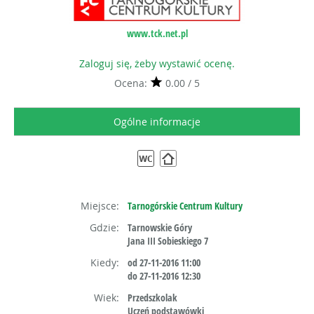
www.tck.net.pl
Zaloguj się, żeby wystawić ocenę.
Ocena:
0.00 / 5
Ogólne informacje
Miejsce:
Tarnogórskie Centrum Kultury
Gdzie:
Tarnowskie Góry
Jana III Sobieskiego 7
Kiedy:
od 27-11-2016 11:00
do 27-11-2016 12:30
Wiek:
Przedszkolak
Uczeń podstawówki