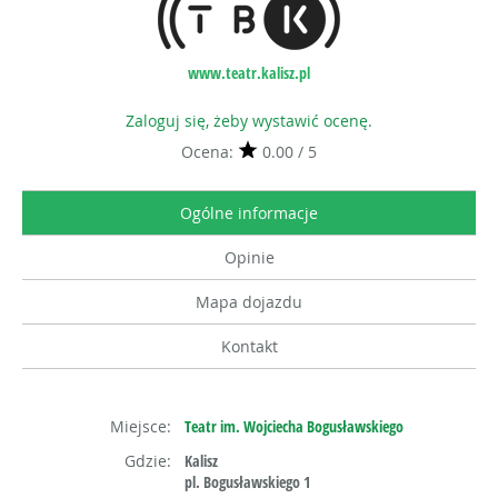
www.teatr.kalisz.pl
Zaloguj się, żeby wystawić ocenę.
Ocena:
0.00 / 5
Ogólne informacje
Opinie
Mapa dojazdu
Kontakt
Miejsce:
Teatr im. Wojciecha Bogusławskiego
Gdzie:
Kalisz
pl. Bogusławskiego 1