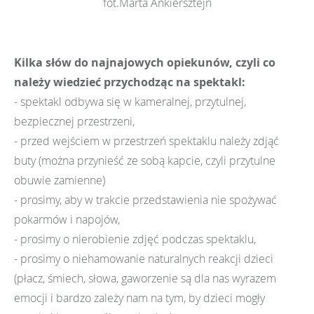
fot.Marta Ankiersztejn
Kilka słów do najnajowych opiekunów, czyli co
należy wiedzieć przychodząc na spektakl:
- spektakl odbywa się w kameralnej, przytulnej,
bezpiecznej przestrzeni,
- przed wejściem w przestrzeń spektaklu należy zdjąć
buty (można przynieść ze sobą kapcie, czyli przytulne
obuwie zamienne)
- prosimy, aby w trakcie przedstawienia nie spożywać
pokarmów i napojów,
- prosimy o nierobienie zdjęć podczas spektaklu,
- prosimy o niehamowanie naturalnych reakcji dzieci
(płacz, śmiech, słowa, gaworzenie są dla nas wyrazem
emocji i bardzo zależy nam na tym, by dzieci mogły