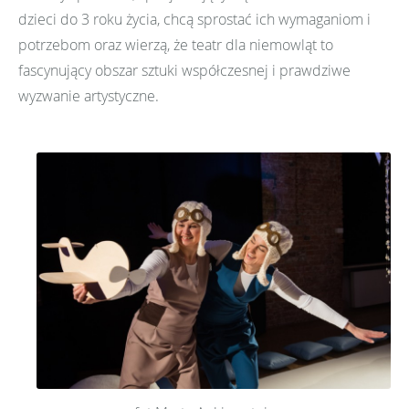
dzieci do 3 roku życia, chcą sprostać ich wymaganiom i
potrzebom oraz wierzą, że teatr dla niemowląt to
fascynujący obszar sztuki współczesnej i prawdziwe
wyzwanie artystyczne.