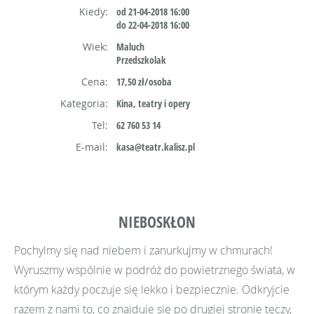
Kiedy:
od 21-04-2018 16:00
do 22-04-2018 16:00
Wiek:
Maluch
Przedszkolak
Cena:
17,50 zł/osoba
Kategoria:
Kina, teatry i opery
Tel:
62 760 53 14
E-mail:
kasa@teatr.kalisz.pl
NIEBOSKŁON
Pochylmy się nad niebem i zanurkujmy w chmurach!
Wyruszmy wspólnie w podróż do powietrznego świata, w
którym każdy poczuje się lekko i bezpiecznie. Odkryjcie
razem z nami to, co znajduje się po drugiej stronie tęczy,