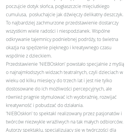
poczujcie dotyk słońca, pogłaszczcie mięciutkiego
cumulusa, posłuchajcie jak dźwięczy delikatny deszczyk.
To najbardziej zachmurzone przedstawienie dostarczy
wszystkim wiele radości i niespodzianek. Wspólne
odkrywanie tajemnicy podniebnej podróży, to świetna
okazja na spędzenie pięknego i kreatywnego czasu
wspólnie z dzieckiem.
Przedstawienie 'NIEBOskłon' powstało specjalnie z myślą
o najnajmłodszych widzach teatralnych, czyli dzieciach w
wieku od kilku miesięcy do trzech lat i jest nie tylko
dostosowane do ich możliwości percepcyjnych, ale
również pragnie stymulować ich wyobraźnię, rozwijać
kreatywność i pobudzać do działania.
'NIEBOskłon' to spektakl realizowany przez pasjonatów i
twórców niezwykle wrażliwych na tak małych odbiorców.
Autorzy spektaklu, specjalizujący się w twórczości dla