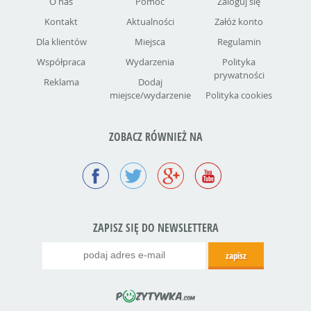
O nas
Pomoc
Zaloguj się
Kontakt
Aktualności
Załóż konto
Dla klientów
Miejsca
Regulamin
Współpraca
Wydarzenia
Polityka
prywatności
Reklama
Dodaj
miejsce/wydarzenie
Polityka cookies
ZOBACZ RÓWNIEŻ NA
ZAPISZ SIĘ DO NEWSLETTERA