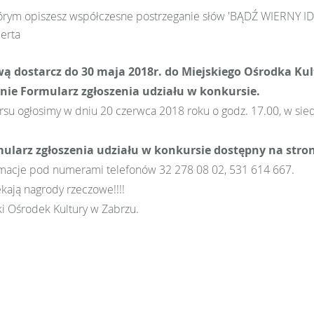
którym opiszesz współczesne postrzeganie słów 'BĄDŹ WIERNY IDŹ
erta
 dostarcz do 30 maja 2018r. do Miejskiego Ośrodka Kul
nie Formularz zgłoszenia udziału w konkursie.
su ogłosimy w dniu 20 czerwca 2018 roku o godz. 17.00, w sied
mularz zgłoszenia udziału w konkursie dostępny na stro
macje pod numerami telefonów 32 278 08 02, 531 614 667.
kają nagrody rzeczowe!!!!
ki Ośrodek Kultury w Zabrzu.