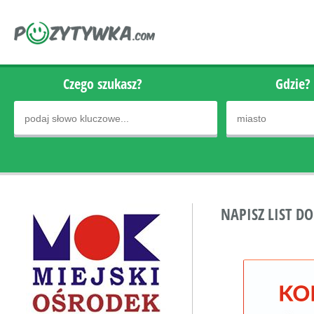
Czego szukasz?
Gdzie?
NAPISZ LIST D