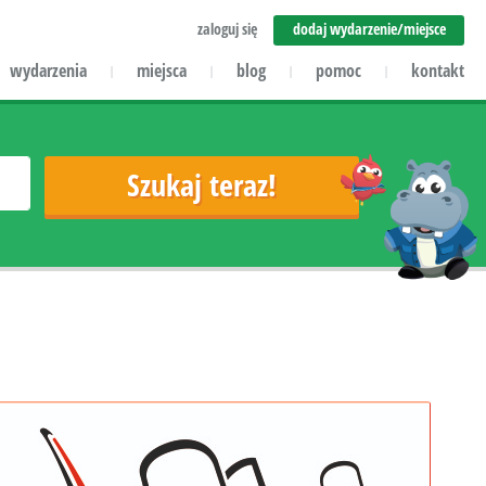
zaloguj się
dodaj wydarzenie/miejsce
wydarzenia
miejsca
blog
pomoc
kontakt
|
|
|
|