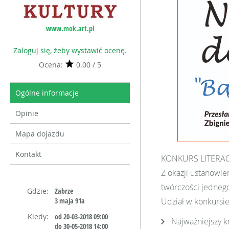
www.mok.art.pl
Zaloguj się, żeby wystawić ocenę.
Ocena:
0.00 / 5
Ogólne informacje
Opinie
Mapa dojazdu
Kontakt
KONKURS LITERACK
Z okazji ustanowi
twórczości jednego
Gdzie:
Zabrze
3 maja 91a
Udział w konkursie
Kiedy:
od 20-03-2018 09:00
Najważniejszy k
do 30-05-2018 14:00