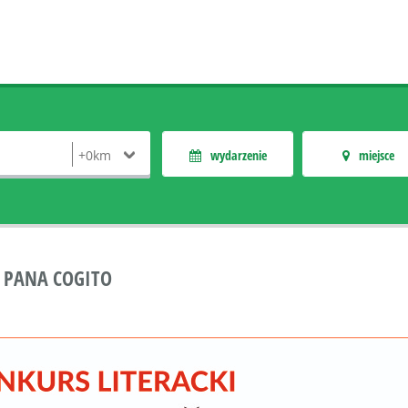
wydarzenie
miejsce
O PANA COGITO