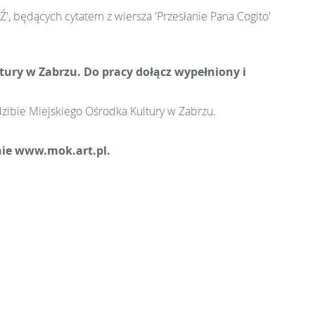
', będących cytatem z wiersza 'Przesłanie Pana Cogito'
tury w Zabrzu. Do pracy dołącz wypełniony i
zibie Miejskiego Ośrodka Kultury w Zabrzu.
nie www.mok.art.pl.