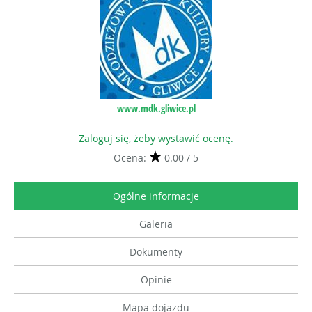
www.mdk.gliwice.pl
Zaloguj się, żeby wystawić ocenę.
Ocena:
0.00 / 5
Ogólne informacje
Galeria
Dokumenty
Opinie
Mapa dojazdu