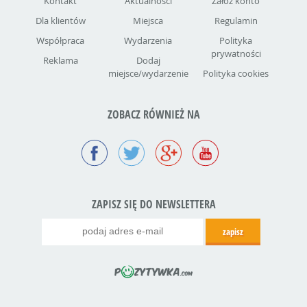
Kontakt
Aktualności
Załóż konto
Dla klientów
Miejsca
Regulamin
Współpraca
Wydarzenia
Polityka
prywatności
Reklama
Dodaj
miejsce/wydarzenie
Polityka cookies
ZOBACZ RÓWNIEŻ NA
ZAPISZ SIĘ DO NEWSLETTERA