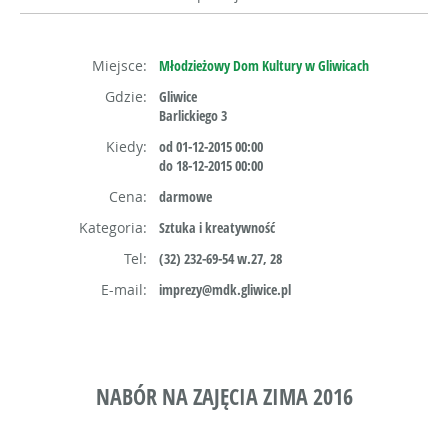
Miejsce:
Młodzieżowy Dom Kultury w Gliwicach
Gdzie:
Gliwice
Barlickiego 3
Kiedy:
od 01-12-2015 00:00
do 18-12-2015 00:00
Cena:
darmowe
Kategoria:
Sztuka i kreatywność
Tel:
(32) 232-69-54 w.27, 28
E-mail:
imprezy@mdk.gliwice.pl
NABÓR NA ZAJĘCIA ZIMA 2016