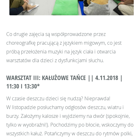
Co drugie zajęcia są współprowadzone przez
choreografkę pracującą z językiem migowym, co jest
próbą przełożenia muzyki na język ciała i otwarcia
warsztatów dla dzieci z dysfunkcjami słuchu.
WARSZTAT III: KAŁUŻOWE TAŃCE || 4.11.2018 |
11:30 I 13:30*
W czasie deszczu dzieci się nudzą? Nieprawda!
W listopadzie posłuchamy odgłosów deszczu, wiatru i
burzy. Założymy kalosze i wyjdziemy na dwór (spokojnie,
tylko w wyobraźni!). Pochodzimy po błocie, wskoczymy do
wszystkich kałuż. Potańczymy w deszczu do rytmów polki,