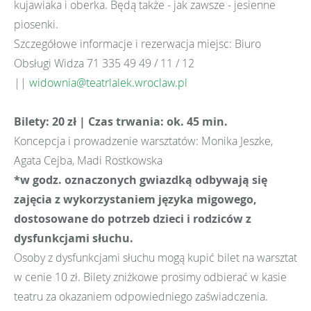
kujawiaka i oberka. Będą także - jak zawsze - jesienne
piosenki.
Szczegółowe informacje i rezerwacja miejsc: Biuro
Obsługi Widza 71 335 49 49 / 11 / 12
||
widownia@teatrlalek.wroclaw.pl
Bilety: 20 zł | Czas trwania: ok. 45 min.
Koncepcja i prowadzenie warsztatów: Monika Jeszke,
Agata Cejba, Madi Rostkowska
*w godz. oznaczonych gwiazdką odbywają się
zajęcia z wykorzystaniem języka migowego,
dostosowane do potrzeb dzieci i rodziców z
dysfunkcjami słuchu.
Osoby z dysfunkcjami słuchu mogą kupić bilet na warsztat
w cenie 10 zł. Bilety zniżkowe prosimy odbierać w kasie
teatru za okazaniem odpowiedniego zaświadczenia.