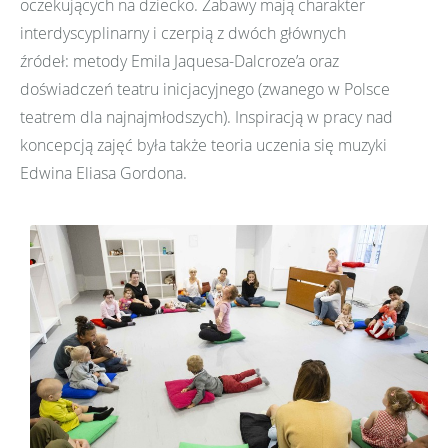
oczekujących na dziecko. Zabawy mają charakter
interdyscyplinarny i czerpią z dwóch głównych
źródeł: metody Emila Jaquesa-Dalcroze’a oraz
doświadczeń teatru inicjacyjnego (zwanego w Polsce
teatrem dla najnajmłodszych). Inspiracją w pracy nad
koncepcją zajęć była także teoria uczenia się muzyki
Edwina Eliasa Gordona.