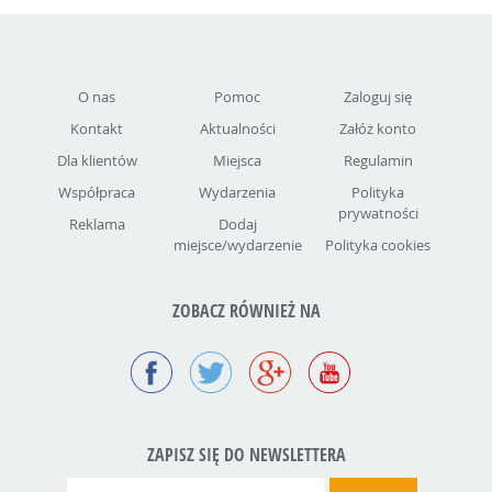
O nas
Pomoc
Zaloguj się
Kontakt
Aktualności
Załóż konto
Dla klientów
Miejsca
Regulamin
Współpraca
Wydarzenia
Polityka
prywatności
Reklama
Dodaj
miejsce/wydarzenie
Polityka cookies
ZOBACZ RÓWNIEŻ NA
ZAPISZ SIĘ DO NEWSLETTERA