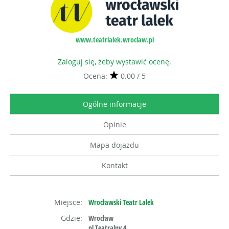
www.teatrlalek.wroclaw.pl
Zaloguj się, żeby wystawić ocenę.
Ocena:
0.00 / 5
Ogólne informacje
Opinie
Mapa dojazdu
Kontakt
Miejsce:
Wrocławski Teatr Lalek
Gdzie:
Wrocław
pl.Teatralny 4