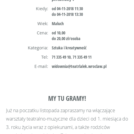
Kiedy:
od 04-11-2018 11:30
do 04-11-2018 13:30
Wiek:
Maluch
Cena:
od 10,00
do 20,00 zł/osoba
Kategoria:
Sztuka i kreatywność
Tel:
71 335 49 10, 71 335 49 11
E-mail:
widownia@teatrlalek.wroclaw.pl
MY TU GRAMY!
Już na poczatku listopada zapraszamy na włączające
warsztaty teatralno-muzyczne dla dzieci od 1. miesiąca do
3. roku życia wraz z opiekunami, a także rodziców