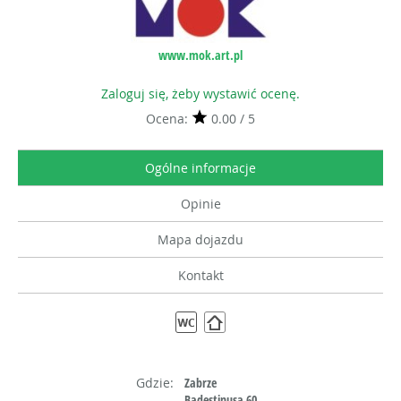
www.mok.art.pl
Zaloguj się, żeby wystawić ocenę.
Ocena:
0.00 / 5
Ogólne informacje
Opinie
Mapa dojazdu
Kontakt
Gdzie:
Zabrze
Badestinusa 60