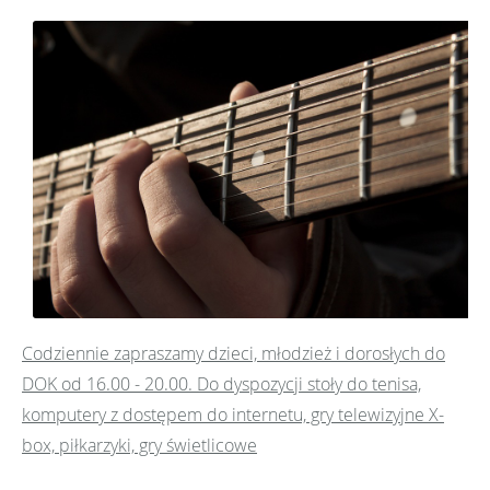
Codziennie zapraszamy dzieci, młodzież i dorosłych do
DOK od 16.00 - 20.00. Do dyspozycji stoły do tenisa,
komputery z dostępem do internetu, gry telewizyjne X-
box, piłkarzyki, gry świetlicowe