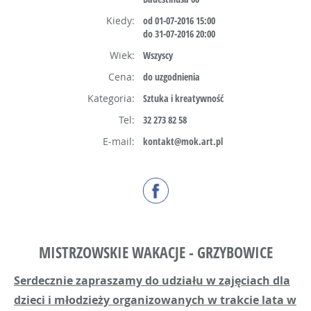
Kiedy:
od 01-07-2016 15:00
do 31-07-2016 20:00
Wiek:
Wszyscy
Cena:
do uzgodnienia
Kategoria:
Sztuka i kreatywność
Tel:
32 273 82 58
E-mail:
kontakt@mok.art.pl
MISTRZOWSKIE WAKACJE - GRZYBOWICE
Serdecznie zapraszamy do udziału w zajęciach dla
dzieci i młodzieży organizowanych w trakcie lata w