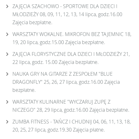
ZAJĘCIA SZACHOWO - SPORTOWE DLA DZIECI I
MŁODZIEŻY 08, 09, 11, 12, 13, 14 lipca, godz.16.00
Zajęcia bezpłatne.
WARSZTATY WOKALNE. MIKROFON BEZ TAJEMNIC 18,
19, 20 lipca, godz.15.00 Zajęcia bezpłatne.
ZAJĘCIA FLORYSTYCZNE DLA DZIECI I MŁODZIEŻY 21,
22 lipca, godz. 15.00 Zajęcia bezpłatne.
NAUKA GRY NA GITARZE Z ZESPOŁEM "BLUE
DRAGONFLY" 25, 26, 27 lipca, godz.16.00 Zajęcia
bezpłatne.
WARSZTATY KULINARNE "WYCZARUJ ZUPĘ Z
NICZEGO" 28, 29 lipca, godz.16.00 Zajęcia bezpłatne.
ZUMBA FITNESS - TAŃCZ I CHUDNIJ 04, 06, 11, 13, 18,
20, 25, 27 lipca, godz.19.30 Zajęcia płatne.