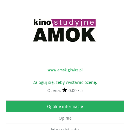
www.amok.gliwice.pl
Zaloguj się, żeby wystawić ocenę.
Ocena:
0.00 / 5
Ogólne informacje
Opinie
Mapa dojazdu