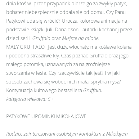
dnia ktoś w przez przypadek bierze go za zwykły patyk,
bohater niebezpiecznie oddala się od domu. Czy Panu
Patykowi uda się wrócić? Urocza, kolorowa animacja na
podstawie książki Julii Donaldson - autorki kochanej przez
dzieci serii
Gruffalo
oraz
Miejsce na miotle.
MAŁY GRUFFALO. Jest duży, włochaty, ma koślawe kolana
i podobno straszliwe kły. Czas poznać Gruffalo oraz jego
małego potomka, uznawanych za najgroźniejsze
stworzenia w lesie. Czy rzeczywiście tak jest? I w jaki
sposób zachowa się wobec nich mała, sprytna mysz?
Kontynuacja kultowego bestsellera
Gruffalo.
kategoria wiekowa: 5+
PATYKOWE UPOMINKI MIKOŁAJOWE
Rodzice zainteresowani osobistym kontaktem z Mikołajem