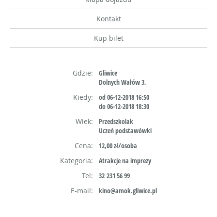
Kontakt
Kup bilet
Gdzie:
Gliwice
Dolnych Wałów 3,
Kiedy:
od 06-12-2018 16:50
do 06-12-2018 18:30
Wiek:
Przedszkolak
Uczeń podstawówki
Cena:
12,00 zł/osoba
Kategoria:
Atrakcje na imprezy
Tel:
32 231 56 99
E-mail:
kino@amok.gliwice.pl