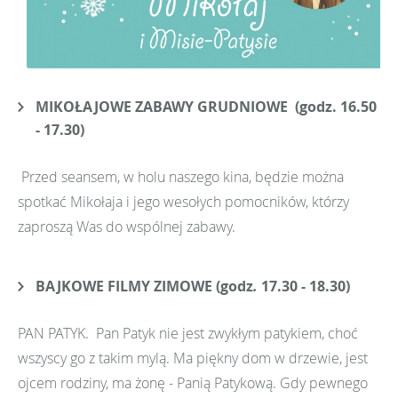
MIKOŁAJOWE ZABAWY GRUDNIOWE (godz. 16.50
- 17.30)
Przed seansem, w holu naszego kina, będzie można
spotkać Mikołaja i jego wesołych pomocników, którzy
zaproszą Was do wspólnej zabawy.
BAJKOWE FILMY ZIMOWE (godz
.
17.30 - 18.30)
PAN PATYK. Pan Patyk nie jest zwykłym patykiem, choć
wszyscy go z takim mylą. Ma piękny dom w drzewie, jest
ojcem rodziny, ma żonę - Panią Patykową. Gdy pewnego