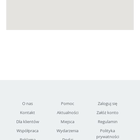
O nas
Pomoc
Zaloguj się
Kontakt
Aktualności
Załóż konto
Dla klientów
Miejsca
Regulamin
Współpraca
Wydarzenia
Polityka
prywatności
Reklama
Dodaj