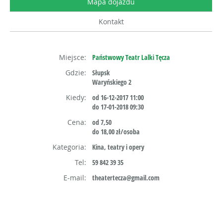
Mapa dojazdu
Kontakt
Miejsce:
Państwowy Teatr Lalki Tęcza
Gdzie:
Słupsk
Waryńskiego 2
Kiedy:
od 16-12-2017 11:00
do 17-01-2018 09:30
Cena:
od 7,50
do 18,00 zł/osoba
Kategoria:
Kina, teatry i opery
Tel:
59 842 39 35
E-mail:
theatertecza@gmail.com