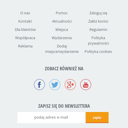
O nas
Pomoc
Zaloguj się
Kontakt
Aktualności
Załóż konto
Dla klientów
Miejsca
Regulamin
Współpraca
Wydarzenia
Polityka
prywatności
Reklama
Dodaj
miejsce/wydarzenie
Polityka cookies
ZOBACZ RÓWNIEŻ NA
ZAPISZ SIĘ DO NEWSLETTERA