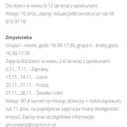
Dla dzieci w wieku 6-12 lat wraz z opiekunami.
Wstęp: 10 zł/os., zapisy: eduakcje@csw.torun.pl lub 56
610 97 16
Zmysłoteka
Grupa I - wtorki, godz. 16.30-17.30, grupa II - środy, godz.
16.30-17.30
Zajęcia dla dzieci w wieku 2-6 lat wraz z opiekunami.
6.11., 7.11. - Zaprawy
13.11., 14.11. - Liście
20.11., 21.11. - Frotaż
27.11., 28.11. - Światło i cień
Wstęp: 80 zł karnet na miesiąc (dziecko + rodzic/opiekun)
lub 11 zł/os. na pojedyncze zajęcia (w miarę dostępności
miejsc). Zapisy oraz szczegółowe informacje:
zmysloteka@csw.torun.pl