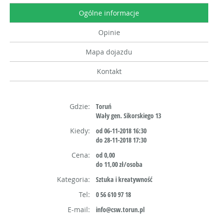
Ogólne informacje
Opinie
Mapa dojazdu
Kontakt
Gdzie:
Toruń
Wały gen. Sikorskiego 13
Kiedy:
od 06-11-2018 16:30
do 28-11-2018 17:30
Cena:
od 0,00
do 11,00 zł/osoba
Kategoria:
Sztuka i kreatywność
Tel:
0 56 610 97 18
E-mail:
info@csw.torun.pl