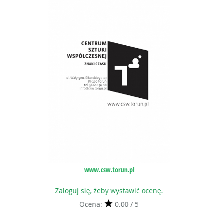
www.csw.torun.pl
Zaloguj się, żeby wystawić ocenę.
Ocena:
0.00 / 5