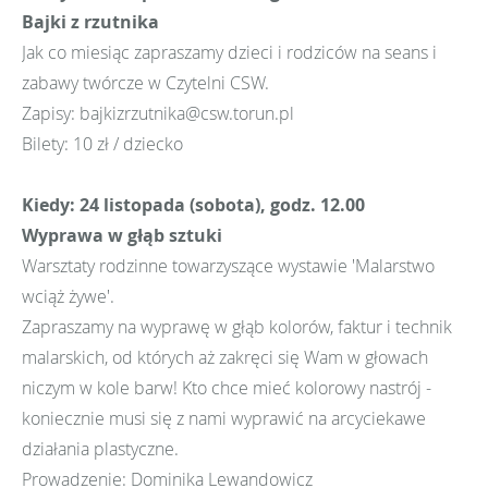
Bajki z rzutnika
Jak co miesiąc zapraszamy dzieci i rodziców na seans i
zabawy twórcze w Czytelni CSW.
Zapisy: bajkizrzutnika@csw.torun.pl
Bilety: 10 zł / dziecko
Kiedy: 24 listopada (sobota), godz. 12.00
Wyprawa w głąb sztuki
Warsztaty rodzinne towarzyszące wystawie 'Malarstwo
wciąż żywe'.
Zapraszamy na wyprawę w głąb kolorów, faktur i technik
malarskich, od których aż zakręci się Wam w głowach
niczym w kole barw! Kto chce mieć kolorowy nastrój -
koniecznie musi się z nami wyprawić na arcyciekawe
działania plastyczne.
Prowadzenie: Dominika Lewandowicz