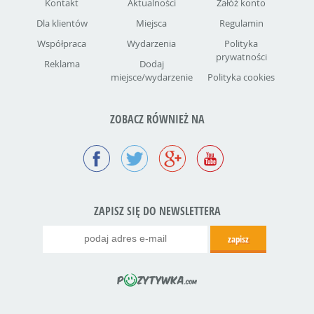
Kontakt
Aktualności
Załóż konto
Dla klientów
Miejsca
Regulamin
Współpraca
Wydarzenia
Polityka
prywatności
Reklama
Dodaj
miejsce/wydarzenie
Polityka cookies
ZOBACZ RÓWNIEŻ NA
ZAPISZ SIĘ DO NEWSLETTERA