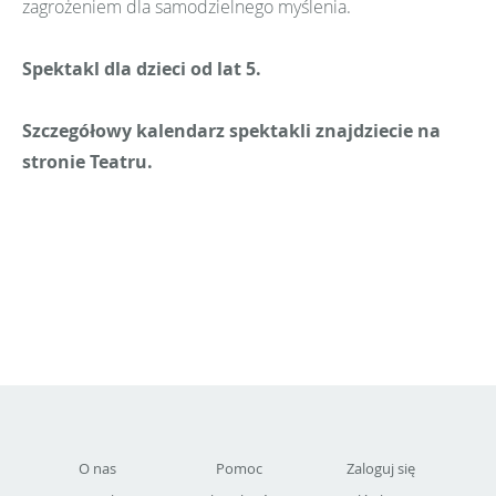
zagrożeniem dla samodzielnego myślenia.
Spektakl dla dzieci od lat 5.
Szczegółowy kalendarz spektakli znajdziecie na
stronie Teatru.
O nas
Pomoc
Zaloguj się