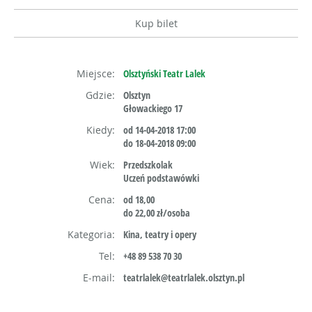
Kup bilet
Miejsce:
Olsztyński Teatr Lalek
Gdzie:
Olsztyn
Głowackiego 17
Kiedy:
od 14-04-2018 17:00
do 18-04-2018 09:00
Wiek:
Przedszkolak
Uczeń podstawówki
Cena:
od 18,00
do 22,00 zł/osoba
Kategoria:
Kina, teatry i opery
Tel:
+48 89 538 70 30
E-mail:
teatrlalek@teatrlalek.olsztyn.pl