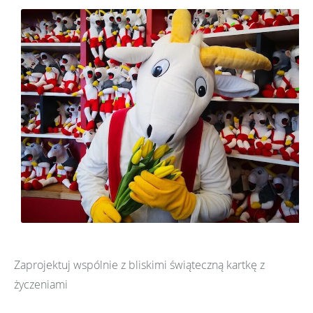
Zaprojektuj wspólnie z bliskimi świąteczną kartkę z
życzeniami