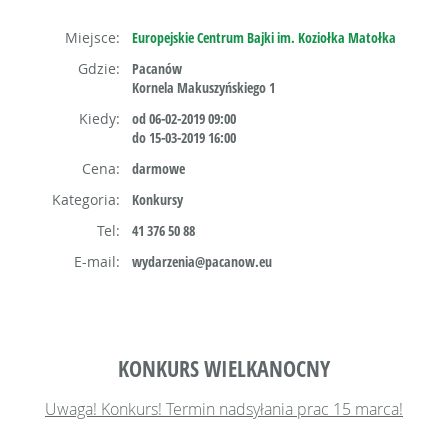
Miejsce:
Europejskie Centrum Bajki im. Koziołka Matołka
Gdzie:
Pacanów
Kornela Makuszyńskiego 1
Kiedy:
od 06-02-2019 09:00
do 15-03-2019 16:00
Cena:
darmowe
Kategoria:
Konkursy
Tel:
41 376 50 88
E-mail:
wydarzenia@pacanow.eu
KONKURS WIELKANOCNY
Uwaga! Konkurs! Termin nadsyłania prac 15 marca!