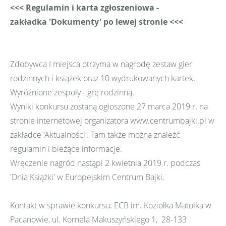
<<< Regulamin i karta zgłoszeniowa -
zakładka 'Dokumenty' po lewej stronie <<<
Zdobywca I miejsca otrzyma w nagrodę zestaw gier
rodzinnych i książek oraz 10 wydrukowanych kartek.
Wyróżnione zespoły - grę rodzinną.
Wyniki konkursu zostaną ogłoszone 27 marca 2019 r. na
stronie internetowej organizatora www.centrumbajki.pl w
zakładce 'Aktualności'. Tam także można znaleźć
regulamin i bieżące informacje.
Wręczenie nagród nastąpi 2 kwietnia 2019 r. podczas
'Dnia Książki' w Europejskim Centrum Bajki.
Kontakt w sprawie konkursu: ECB im. Koziołka Matołka w
Pacanowie, ul. Kornela Makuszyńskiego 1, 28-133