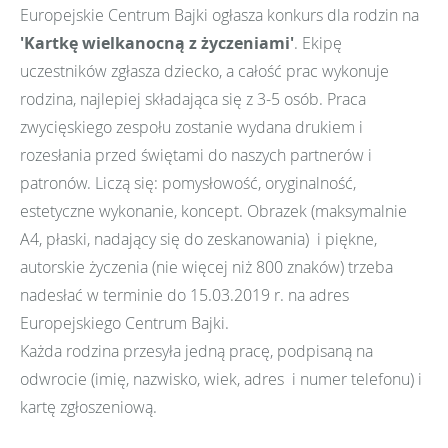
Europejskie Centrum Bajki ogłasza konkurs dla rodzin na
'Kartkę wielkanocną z życzeniami'
. Ekipę
uczestników zgłasza dziecko, a całość prac wykonuje
rodzina, najlepiej składająca się z 3-5 osób. Praca
zwycięskiego zespołu zostanie wydana drukiem i
rozesłania przed świętami do naszych partnerów i
patronów. Liczą się: pomysłowość, oryginalność,
estetyczne wykonanie, koncept. Obrazek (maksymalnie
A4, płaski, nadający się do zeskanowania) i piękne,
autorskie życzenia (nie więcej niż 800 znaków) trzeba
nadesłać w terminie do 15.03.2019 r. na adres
Europejskiego Centrum Bajki.
Każda rodzina przesyła jedną pracę, podpisaną na
odwrocie (imię, nazwisko, wiek, adres i numer telefonu) i
kartę zgłoszeniową.