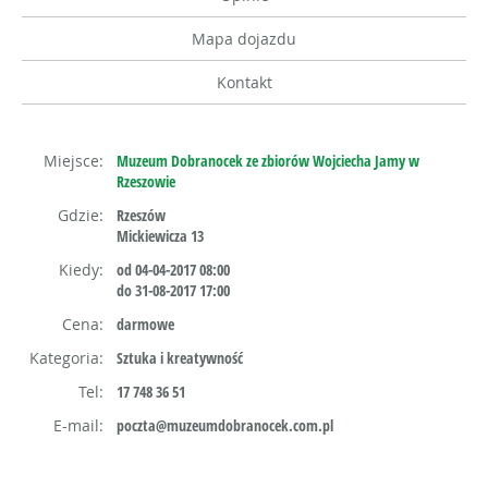
Mapa dojazdu
Kontakt
Miejsce:
Muzeum Dobranocek ze zbiorów Wojciecha Jamy w
Rzeszowie
Gdzie:
Rzeszów
Mickiewicza 13
Kiedy:
od 04-04-2017 08:00
do 31-08-2017 17:00
Cena:
darmowe
Kategoria:
Sztuka i kreatywność
Tel:
17 748 36 51
E-mail:
poczta@muzeumdobranocek.com.pl