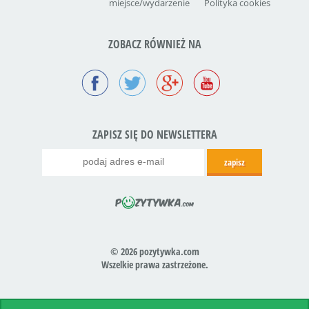
miejsce/wydarzenie
Polityka cookies
ZOBACZ RÓWNIEŻ NA
ZAPISZ SIĘ DO NEWSLETTERA
© 2026 pozytywka.com
Wszelkie prawa zastrzeżone.
Realizacja:
icube.pl