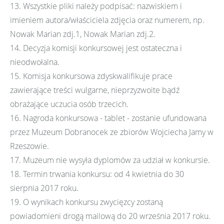
13. Wszystkie pliki należy podpisać: nazwiskiem i
imieniem autora/właściciela zdjęcia oraz numerem, np.
Nowak Marian zdj.1, Nowak Marian zdj.2.
14. Decyzja komisji konkursowej jest ostateczna i
nieodwołalna.
15. Komisja konkursowa zdyskwalifikuje prace
zawierające treści wulgarne, nieprzyzwoite bądź
obrażające uczucia osób trzecich.
16. Nagroda konkursowa - tablet - zostanie ufundowana
przez Muzeum Dobranocek ze zbiorów Wojciecha Jamy w
Rzeszowie.
17. Muzeum nie wysyła dyplomów za udział w konkursie.
18. Termin trwania konkursu: od 4 kwietnia do 30
sierpnia 2017 roku.
19. O wynikach konkursu zwycięzcy zostaną
powiadomieni drogą mailową do 20 września 2017 roku.