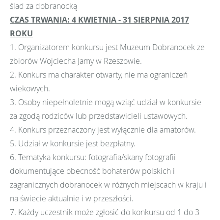
ślad za dobranocką
CZAS TRWANIA: 4 KWIETNIA - 31 SIERPNIA 2017
ROKU
1. Organizatorem konkursu jest Muzeum Dobranocek ze
zbiorów Wojciecha Jamy w Rzeszowie.
2. Konkurs ma charakter otwarty, nie ma ograniczeń
wiekowych.
3. Osoby niepełnoletnie mogą wziąć udział w konkursie
za zgodą rodziców lub przedstawicieli ustawowych.
4. Konkurs przeznaczony jest wyłącznie dla amatorów.
5. Udział w konkursie jest bezpłatny.
6. Tematyka konkursu: fotografia/skany fotografii
dokumentujące obecność bohaterów polskich i
zagranicznych dobranocek w różnych miejscach w kraju i
na świecie aktualnie i w przeszłości.
7. Każdy uczestnik może zgłosić do konkursu od 1 do 3