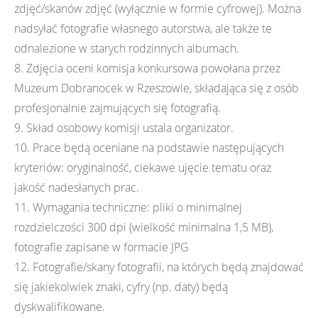
zdjęć/skanów zdjęć (wyłącznie w formie cyfrowej). Można
nadsyłać fotografie własnego autorstwa, ale także te
odnalezione w starych rodzinnych albumach.
8. Zdjęcia oceni komisja konkursowa powołana przez
Muzeum Dobranocek w Rzeszowie, składająca się z osób
profesjonalnie zajmujących się fotografią.
9. Skład osobowy komisji ustala organizator.
10. Prace będą oceniane na podstawie następujących
kryteriów: oryginalność, ciekawe ujęcie tematu oraz
jakość nadesłanych prac.
11. Wymagania techniczne: pliki o minimalnej
rozdzielczości 300 dpi (wielkość minimalna 1,5 MB),
fotografie zapisane w formacie JPG
12. Fotografie/skany fotografii, na których będą znajdować
się jakiekolwiek znaki, cyfry (np. daty) będą
dyskwalifikowane.