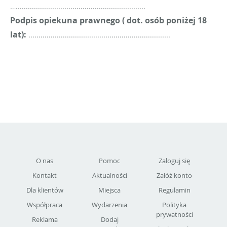
…................................................................
Podpis opiekuna prawnego ( dot. osób poniżej 18
lat):
......................................................................
O nas
Pomoc
Zaloguj się
Kontakt
Aktualności
Załóż konto
Dla klientów
Miejsca
Regulamin
Współpraca
Wydarzenia
Polityka
prywatności
Reklama
Dodaj