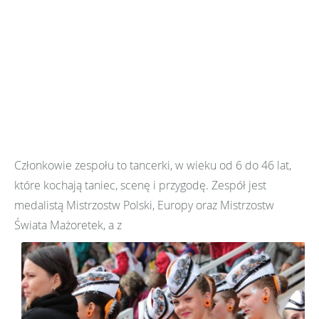
Członkowie zespołu to tancerki, w wieku od 6 do 46 lat,
które kochają taniec, scenę i przygodę. Zespół jest
medalistą Mistrzostw Polski, Europy oraz Mistrzostw
Świata Mażoretek, a z