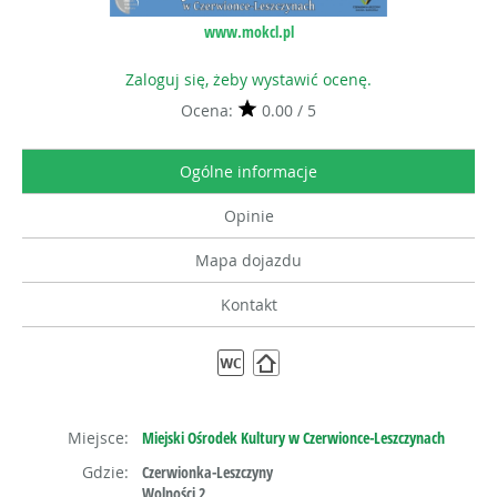
www.mokcl.pl
Zaloguj się, żeby wystawić ocenę.
Ocena:
0.00 / 5
Ogólne informacje
Opinie
Mapa dojazdu
Kontakt
Miejsce:
Miejski Ośrodek Kultury w Czerwionce-Leszczynach
Gdzie:
Czerwionka-Leszczyny
Wolności 2