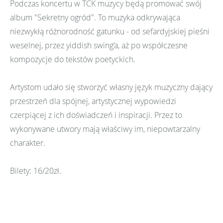
Podczas koncertu w TCK muzycy będą promować swój
album "Sekretny ogród". To muzyka odkrywająca
niezwykłą różnorodność gatunku - od sefardyjskiej pieśni
weselnej, przez yiddish swing’a, aż po współczesne
kompozycje do tekstów poetyckich.
Artystom udało się stworzyć własny język muzyczny dający
przestrzeń dla spójnej, artystycznej wypowiedzi
czerpiącej z ich doświadczeń i inspiracji. Przez to
wykonywane utwory mają właściwy im, niepowtarzalny
charakter.
Bilety: 16/20zł.