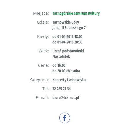
Miejsce:
Tarnogórskie Centrum Kultury
Gdzie:
Tarnowskie Góry
Jana III Sobieskiego 7
Kiedy:
od 01-04-2016 18:00
do 01-04-2016 20:30
Wiek:
Uczeń podstawówki
Nastolatek
Cena:
od 16,00
do 20,00 zł/osoba
Kategoria:
Koncerty i widowiska
Tel:
32 285 27 34
E-mail:
biuro@tck.net.pl