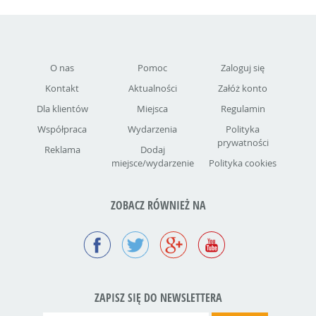
O nas
Pomoc
Zaloguj się
Kontakt
Aktualności
Załóż konto
Dla klientów
Miejsca
Regulamin
Współpraca
Wydarzenia
Polityka
prywatności
Reklama
Dodaj
miejsce/wydarzenie
Polityka cookies
ZOBACZ RÓWNIEŻ NA
ZAPISZ SIĘ DO NEWSLETTERA