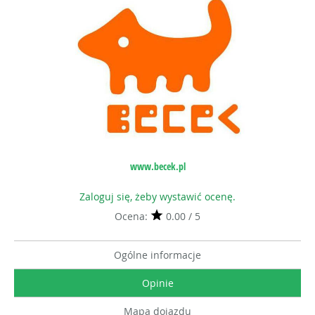
www.becek.pl
Zaloguj się, żeby wystawić ocenę.
Ocena:
0.00 / 5
Ogólne informacje
Opinie
Mapa dojazdu