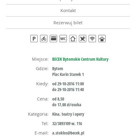
Kontakt
Rezerwuj bilet
Miejsce:
BECEK Bytomskie Centrum Kultury
Gdzie:
Bytom
Plac Karin Stanek 1
Kiedy:
od 29-10-2016 11:00
do 29-10-2016 11:40
Cena:
od 8,50
do 17,00 zł/osoba
Kategoria:
Kina, teatry i opery
Tel:
32/3893109 w. 116
E-mail:
a.stoklos@becek.pl