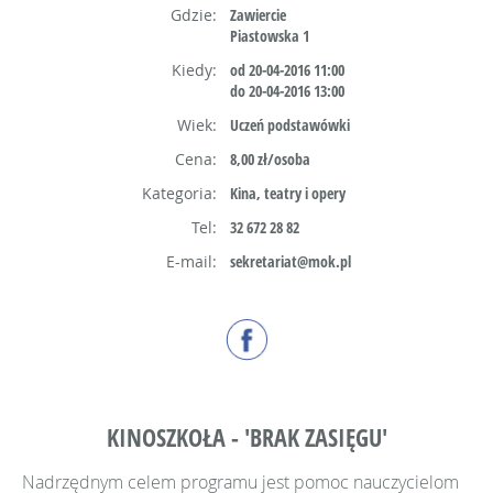
Gdzie:
Zawiercie
Piastowska 1
Kiedy:
od 20-04-2016 11:00
do 20-04-2016 13:00
Wiek:
Uczeń podstawówki
Cena:
8,00 zł/osoba
Kategoria:
Kina, teatry i opery
Tel:
32 672 28 82
E-mail:
sekretariat@mok.pl
KINOSZKOŁA - 'BRAK ZASIĘGU'
Nadrzędnym celem programu jest pomoc nauczycielom