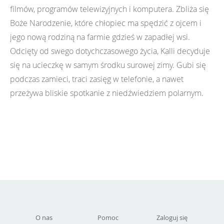
filmów, programów telewizyjnych i komputera. Zbliża się
Boże Narodzenie, które chłopiec ma spędzić z ojcem i
jego nową rodziną na farmie gdzieś w zapadłej wsi.
Odcięty od swego dotychczasowego życia, Kalli decyduje
się na ucieczkę w samym środku surowej zimy. Gubi się
podczas zamieci, traci zasięg w telefonie, a nawet
przeżywa bliskie spotkanie z niedźwiedziem polarnym.
O nas
Pomoc
Zaloguj się