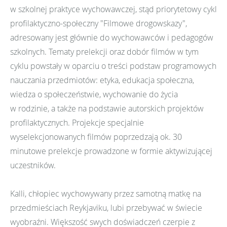
w szkolnej praktyce wychowawczej, stąd priorytetowy cykl
profilaktyczno-społeczny "Filmowe drogowskazy",
adresowany jest głównie do wychowawców i pedagogów
szkolnych. Tematy prelekcji oraz dobór filmów w tym
cyklu powstały w oparciu o treści podstaw programowych
nauczania przedmiotów: etyka, edukacja społeczna,
wiedza o społeczeństwie, wychowanie do życia
w rodzinie, a także na podstawie autorskich projektów
profilaktycznych. Projekcje specjalnie
wyselekcjonowanych filmów poprzedzają ok. 30
minutowe prelekcje prowadzone w formie aktywizującej
uczestników.
Kalli, chłopiec wychowywany przez samotną matkę na
przedmieściach Reykjaviku, lubi przebywać w świecie
wyobraźni. Większość swych doświadczeń czerpie z