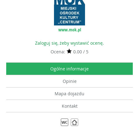
www.mok.pl
Zaloguj się, żeby wystawić ocenę.
Ocena:
0.00 / 5
Ogólne informacje
Opinie
Mapa dojazdu
Kontakt