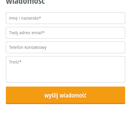
wiadomość