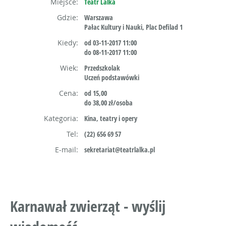
Miejsce:
Teatr Lalka
Gdzie:
Warszawa
Pałac Kultury i Nauki, Plac Defilad 1
Kiedy:
od 03-11-2017 11:00
do 08-11-2017 11:00
Wiek:
Przedszkolak
Uczeń podstawówki
Cena:
od 15,00
do 38,00 zł/osoba
Kategoria:
Kina, teatry i opery
Tel:
(22) 656 69 57
E-mail:
sekretariat@teatrlalka.pl
Karnawał zwierząt - wyślij