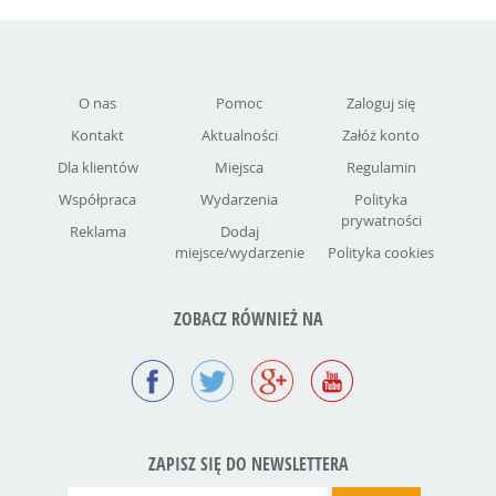
O nas
Pomoc
Zaloguj się
Kontakt
Aktualności
Załóż konto
Dla klientów
Miejsca
Regulamin
Współpraca
Wydarzenia
Polityka
prywatności
Reklama
Dodaj
miejsce/wydarzenie
Polityka cookies
ZOBACZ RÓWNIEŻ NA
ZAPISZ SIĘ DO NEWSLETTERA