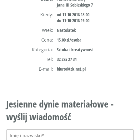
Jana III Sobieskiego 7
Kiedy:
od 11-10-2016 18:00
do 11-10-2016 19:00
Wiek:
Nastolatek
Cena:
15,00 zł/osoba
Kategoria:
Sztuka i kreatywność
Tel:
32 285 27 34
E-mail:
biuro@tck.net.pl
Jesienne dynie materiałowe -
wyślij wiadomość