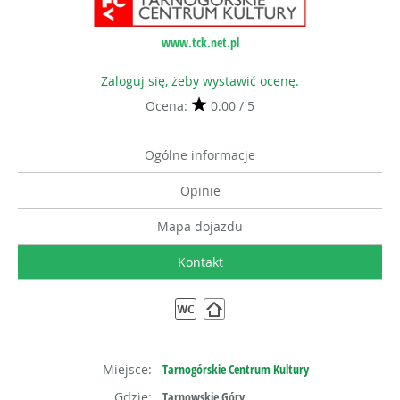
www.tck.net.pl
Zaloguj się, żeby wystawić ocenę.
Ocena:
0.00 / 5
Ogólne informacje
Opinie
Mapa dojazdu
Kontakt
Miejsce:
Tarnogórskie Centrum Kultury
Gdzie:
Tarnowskie Góry