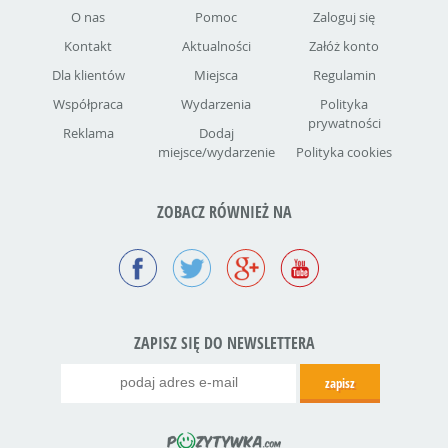
O nas
Pomoc
Zaloguj się
Kontakt
Aktualności
Załóż konto
Dla klientów
Miejsca
Regulamin
Współpraca
Wydarzenia
Polityka
prywatności
Reklama
Dodaj
miejsce/wydarzenie
Polityka cookies
ZOBACZ RÓWNIEŻ NA
ZAPISZ SIĘ DO NEWSLETTERA