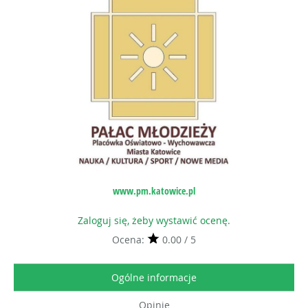
www.pm.katowice.pl
Zaloguj się, żeby wystawić ocenę.
Ocena:
0.00 / 5
Ogólne informacje
Opinie