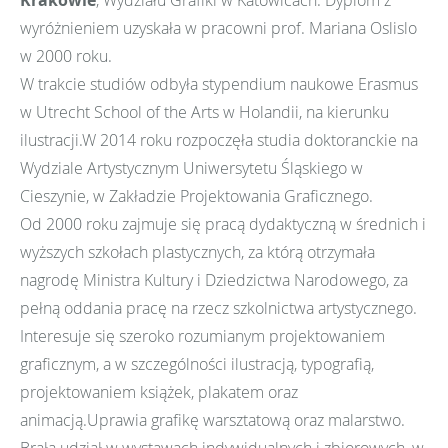
Krakowie
, Wydziału Grafiki w Katowicach. Dyplom z
wyróżnieniem uzyskała w pracowni prof. Mariana Oslislo
w 2000 roku.
W trakcie studiów odbyła stypendium naukowe Erasmus
w Utrecht School of the Arts w Holandii, na kierunku
ilustracji.W 2014 roku rozpoczęła studia doktoranckie na
Wydziale Artystycznym Uniwersytetu Śląskiego w
Cieszynie, w Zakładzie Projektowania Graficznego.
Od 2000 roku zajmuje się pracą dydaktyczną w średnich i
wyższych szkołach plastycznych, za którą otrzymała
nagrodę Ministra Kultury i Dziedzictwa Narodowego, za
pełną oddania pracę na rzecz szkolnictwa artystycznego.
Interesuje się szeroko rozumianym projektowaniem
graficznym, a w szczególności ilustracją, typografią,
projektowaniem książek, plakatem oraz
animacją.Uprawia grafikę warsztatową oraz malarstwo.