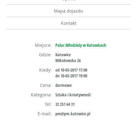
Mapa dojazdu
Kontakt
Miejsce:
Pałac Młodzieży w Katowicach
Gdzie:
Katowice
Mikołowska 26
Kiedy:
od 10-03-2017 17:00
do 10-03-2017 19:00
Cena:
darmowe
Kategoria:
Sztuka i kreatywność
Tel:
32 251 64 31
E-mail:
pm@pm.katowice.pl