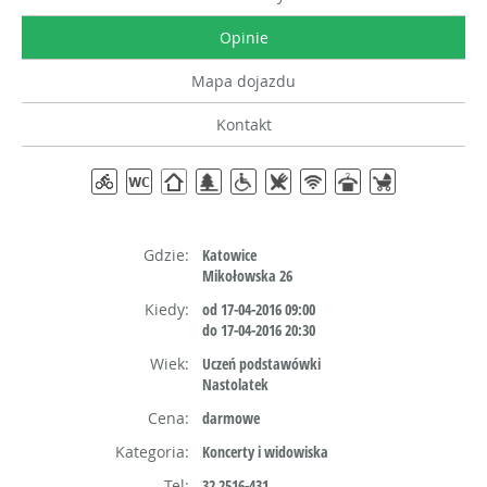
Opinie
Mapa dojazdu
Kontakt
Gdzie:
Katowice
Mikołowska 26
Kiedy:
od 17-04-2016 09:00
do 17-04-2016 20:30
Wiek:
Uczeń podstawówki
Nastolatek
Cena:
darmowe
Kategoria:
Koncerty i widowiska
Tel:
32 2516-431