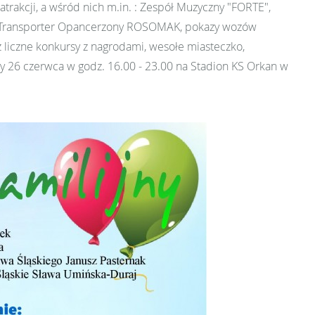
rakcji, a wśród nich m.in. : Zespół Muzyczny "FORTE",
wy Transporter Opancerzony ROSOMAK, pokazy wozów
eż liczne konkursy z nagrodami, wesołe miasteczko,
y 26 czerwca w godz. 16.00 - 23.00 na Stadion KS Orkan w