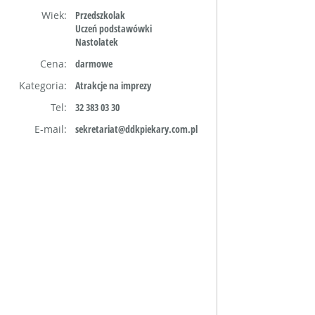
Wiek:
Przedszkolak
Uczeń podstawówki
Nastolatek
Cena:
darmowe
Kategoria:
Atrakcje na imprezy
Tel:
32 383 03 30
E-mail:
sekretariat@ddkpiekary.com.pl