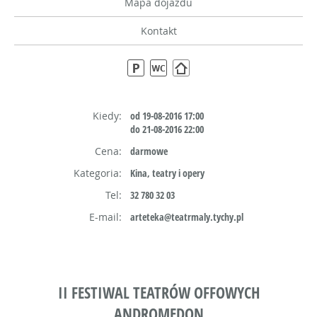
Mapa dojazdu
Kontakt
Kiedy:
od 19-08-2016 17:00
do 21-08-2016 22:00
Cena:
darmowe
Kategoria:
Kina, teatry i opery
Tel:
32 780 32 03
E-mail:
arteteka@teatrmaly.tychy.pl
II FESTIWAL TEATRÓW OFFOWYCH
ANDROMEDON