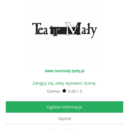
www.teatrmaly.tychy.pl
Zaloguj się, żeby wystawić ocenę.
Ocena:
0.00 / 5
Ogólne informacje
Opinie