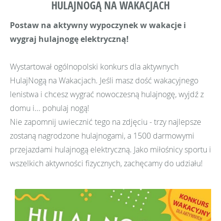
HULAJNOGĄ NA WAKACJACH
Postaw na aktywny wypoczynek w wakacje i
wygraj hulajnogę elektryczną!
Wystartował ogólnopolski konkurs dla aktywnych
HulajNogą na Wakacjach. Jeśli masz dość wakacyjnego
lenistwa i chcesz wygrać nowoczesną hulajnogę, wyjdź z
domu i... pohulaj nogą!
Nie zapomnij uwiecznić tego na zdjęciu - trzy najlepsze
zostaną nagrodzone hulajnogami, a 1500 darmowymi
przejazdami hulajnogą elektryczną. Jako miłośnicy sportu i
wszelkich aktywności fizycznych, zachęcamy do udziału!