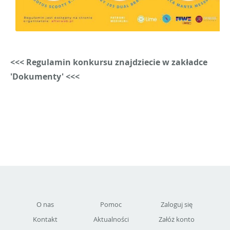
<<< Regulamin konkursu znajdziecie w zakładce
'Dokumenty' <<<
O nas
Pomoc
Zaloguj się
Kontakt
Aktualności
Załóż konto