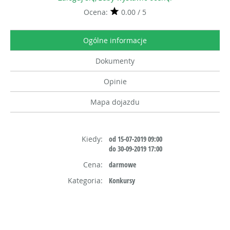
Ocena:
0.00 / 5
Ogólne informacje
Dokumenty
Opinie
Mapa dojazdu
Kiedy:
od 15-07-2019 09:00
do 30-09-2019 17:00
Cena:
darmowe
Kategoria:
Konkursy