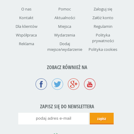
O nas
Pomoc
Zaloguj się
Kontakt
Aktualności
Załóż konto
Dla klientów
Miejsca
Regulamin
Współpraca
Wydarzenia
Polityka
prywatności
Reklama
Dodaj
miejsce/wydarzenie
Polityka cookies
ZOBACZ RÓWNIEŻ NA
ZAPISZ SIĘ DO NEWSLETTERA