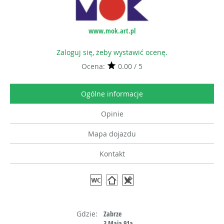
www.mok.art.pl
Zaloguj się, żeby wystawić ocenę.
Ocena:
0.00 / 5
Ogólne informacje
Opinie
Mapa dojazdu
Kontakt
Gdzie:
Zabrze
3 Maja 91a