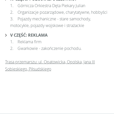
1. Górnicza Orkiestra Dęta Piekary Julian
2. Organizacje pozarządowe, charytatywne, hobbyści
3. Pojazdy mechaniczne - stare samochody,
motocykle, pojazdy wojskowe i strażackie
V CZĘŚĆ: REKLAMA
1. Reklama firm
2. Gwarkowie - zakończenie pochodu.
Trasa przemarszu: ul. Opatowicka, Opolska, Jana III
Sobieskiego, Piłsudskiego