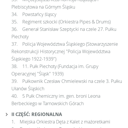
Plebiscytowa na Górnym Śląsku
34. Powstańcy śląscy
35. Regiment szkocki (Orkiestra Pipes & Drums)
36. Generał Stanisław Szeptycki na czele 27. Pułku
Piechoty
37. Policja Województwa Śląskiego (Stowarzyszenie
Rekonstrukcji Historycznej "Policja Województwa
Śląskiego 1922-1939")
38. 11. Pułk Piechoty (Fundacja im. Grupy
Operacyjnej "Śląsk" 1939)
39. Pułkownik Czesław Chmielewski na czele 3. Pułku
Ułanów Śląskich
40. 5 Pułk Chemiczny im. gen. broni Leona
Berbeckiego w Tarnowskich Górach
II CZĘŚĆ: REGIONALNA
1. Miejska Orkiestra Dęta z Kalet z mażoretkami