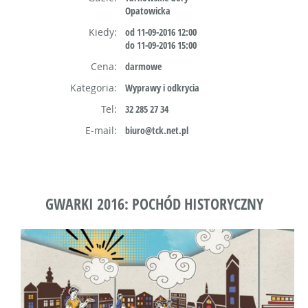
Opatowicka
Kiedy:
od 11-09-2016 12:00
do 11-09-2016 15:00
Cena:
darmowe
Kategoria:
Wyprawy i odkrycia
Tel:
32 285 27 34
E-mail:
biuro@tck.net.pl
GWARKI 2016: POCHÓD HISTORYCZNY