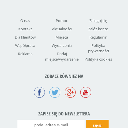
O nas
Pomoc
Zaloguj się
Kontakt
Aktualności
Załóż konto
Dla klientów
Miejsca
Regulamin
Współpraca
Wydarzenia
Polityka
prywatności
Reklama
Dodaj
miejsce/wydarzenie
Polityka cookies
ZOBACZ RÓWNIEŻ NA
ZAPISZ SIĘ DO NEWSLETTERA