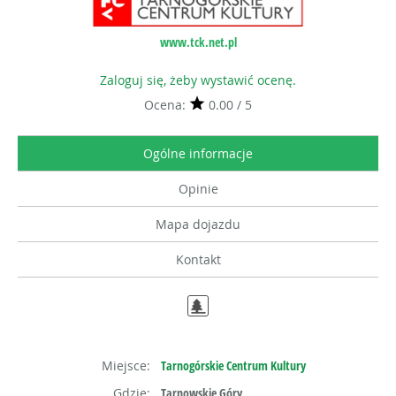
www.tck.net.pl
Zaloguj się, żeby wystawić ocenę.
Ocena:
0.00 / 5
Ogólne informacje
Opinie
Mapa dojazdu
Kontakt
Miejsce:
Tarnogórskie Centrum Kultury
Gdzie:
Tarnowskie Góry