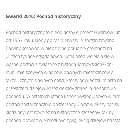
Gwarki 2016: Pochód historyczny
Pochód historyczny to nieodłączny element Gwarków już
od 1957 roku, kiedy po raz pierwszy je zorganizowano.
Barwny korowód w niedzielne południe gromadzi na
ulicach tysiące oglądających. Setki osób wcielają się w
ważne postaci z związane z historią Tarnowskich Gór -
m.in. miejscowych władców, dawnych mieszkańców a
także licznych sławnych gości, którzy odwiedzali miasto na
przestrzeni dziejów. Przez dekady zmieniła się formuła
pochodu. W ostatnich latach kanon występujących w nim
postaci został znacznie poszerzony. Coraz większy nacisk
kładziony jest również na historyczne szczegóły, tak by
pochód prawdziwie mógł być żywą lekcją dziejów miasta.