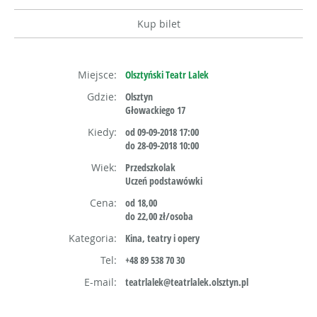
Kup bilet
Miejsce:
Olsztyński Teatr Lalek
Gdzie:
Olsztyn
Głowackiego 17
Kiedy:
od 09-09-2018 17:00
do 28-09-2018 10:00
Wiek:
Przedszkolak
Uczeń podstawówki
Cena:
od 18,00
do 22,00 zł/osoba
Kategoria:
Kina, teatry i opery
Tel:
+48 89 538 70 30
E-mail:
teatrlalek@teatrlalek.olsztyn.pl