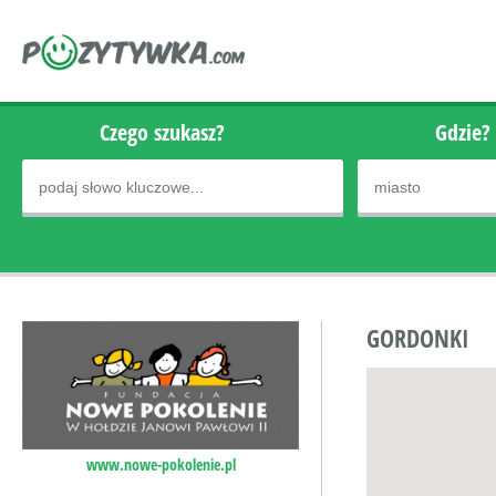
Czego szukasz?
Gdzie?
GORDONKI
www.nowe-pokolenie.pl