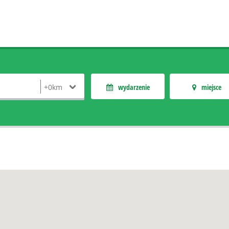
wydarzenie
miejsce