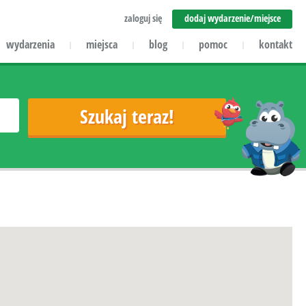
zaloguj się
dodaj wydarzenie/miejsce
wydarzenia
miejsca
blog
pomoc
kontakt
|
|
|
|