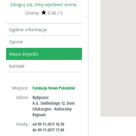
Zaloguj się, żeby wystawić ocenę.
Ocena:
0.00 / 5
Ogólne informacje
Opinie
Mapa dojazdu
Kontakt
Miejsce:
Fundacja Nowe Pokolenie
Gdzie:
Bydgoszcz
A.G. Siedleckiego 12, Dom
Edukacyjno - Kulturalny
Regnum
Kiedy:
od 09-11-2017 16:30
do 09-11-2017 17:00