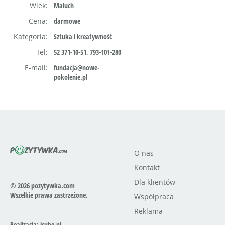
Wiek:
Maluch
Cena:
darmowe
Kategoria:
Sztuka i kreatywność
Tel:
52 371-10-51, 793-101-280
E-mail:
fundacja@nowe-
pokolenie.pl
O nas
Kontakt
Dla klientów
© 2026 pozytywka.com
Wszelkie prawa zastrzeżone.
Współpraca
Reklama
Realizacja:
icube.pl