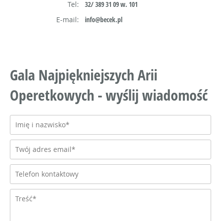
Tel:
32/ 389 31 09 w. 101
E-mail:
info@becek.pl
Gala Najpiękniejszych Arii
Operetkowych - wyślij wiadomość