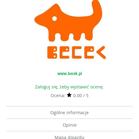
www.becek.pl
Zaloguj się, żeby wystawić ocenę.
Ocena:
0.00 / 5
Ogólne informacje
Opinie
Mapa dojazdu