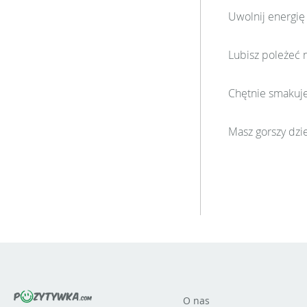
Uwolnij energię
Lubisz poleżeć n
Chętnie smakuje
Masz gorszy dzie
O nas