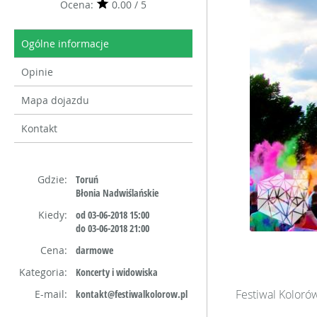
Ocena:
0.00 / 5
Ogólne informacje
Opinie
Mapa dojazdu
Kontakt
Gdzie:
Toruń
Błonia Nadwiślańskie
Kiedy:
od 03-06-2018 15:00
do 03-06-2018 21:00
Cena:
darmowe
Kategoria:
Koncerty i widowiska
Festiwal Koloró
E-mail:
kontakt@festiwalkolorow.pl