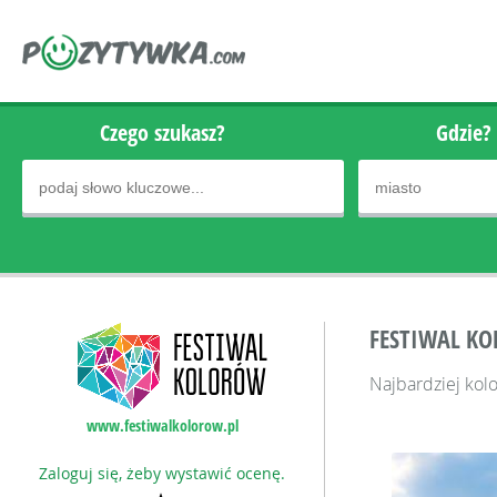
Czego szukasz?
Gdzie?
FESTIWAL K
Najbardziej kol
www.festiwalkolorow.pl
Zaloguj się, żeby wystawić ocenę.