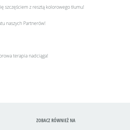
ię szczęściem z resztą kolorowego tłumu!
outu naszych Partnerów!
lorowa terapia nadciąga!
ZOBACZ RÓWNIEŻ NA